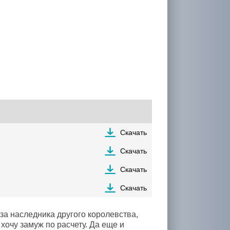
Скачать
Скачать
Скачать
Скачать
за наследника другого королевства,
хочу замуж по расчету. Да еще и