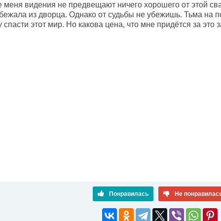
меня видения не предвещают ничего хорошего от этой св
бежала из дворца. Однако от судьбы не убежишь. Тьма на п
у спасти этот мир. Но какова цена, что мне придётся за это 
Понравилась
Не понравилас