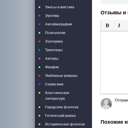
Ужасы и мистика
Отзывы и 
Эротика
Автобиография
Полужирны
Курси
Психология
Эзотерика
Триллеры
Авторы
Фанфик
Любовные романы
Серии книг
Классическая
литература
Отправ
Городское фэнтези
Готический роман
Похожие к
Историческое фэнтези