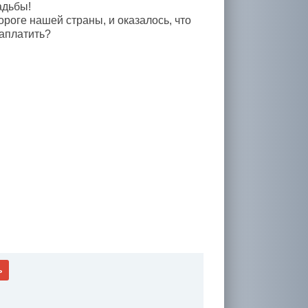
адьбы!
ороге нашей страны, и оказалось, что
заплатить?
ь