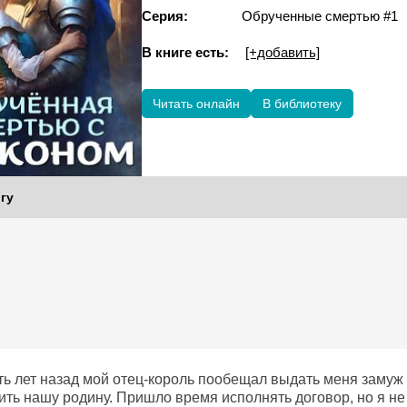
Серия:
Обрученные смертью #1
В книге есть:
[+добавить]
Читать онлайн
В библиотеку
гу
ть лет назад мой отец-король пообещал выдать меня замуж 
ть нашу родину. Пришло время исполнять договор, но я не 