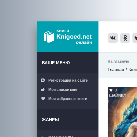
На главную
ВАШЕ МЕНЮ
Главная
Кни
Регистрация на сайте
Мои списки книг
0
Мои избранные книги
ЖАНРЫ