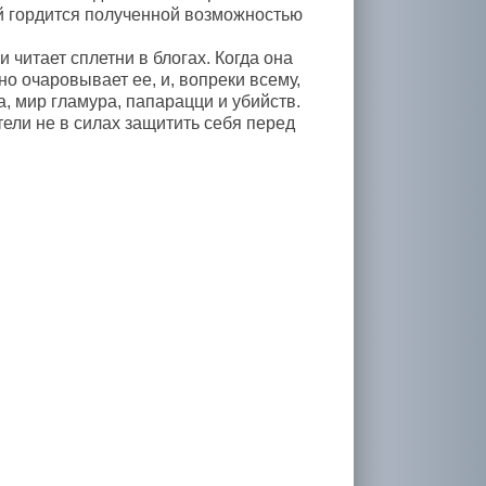
й гордится полученной возможностью
 читает сплетни в блогах. Когда она
но очаровывает ее, и, вопреки всему,
, мир гламура, папарацци и убийств.
ели не в силах защитить себя перед