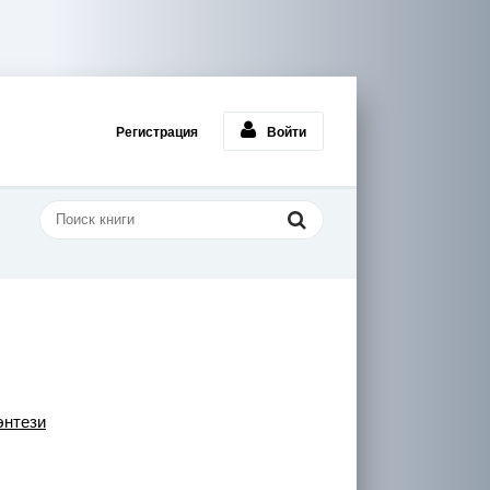
Регистрация
Войти
энтези