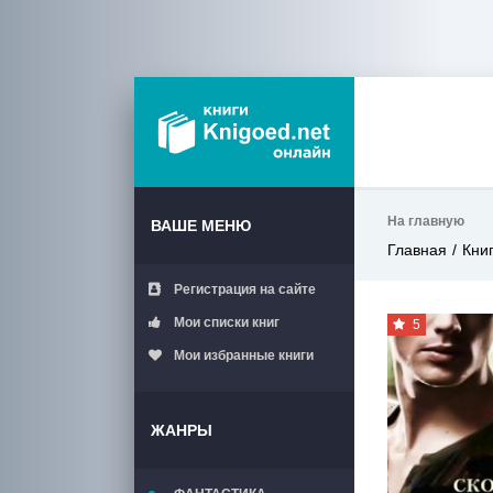
На главную
ВАШЕ МЕНЮ
Главная
Кни
Регистрация на сайте
Мои списки книг
5
Мои избранные книги
ЖАНРЫ