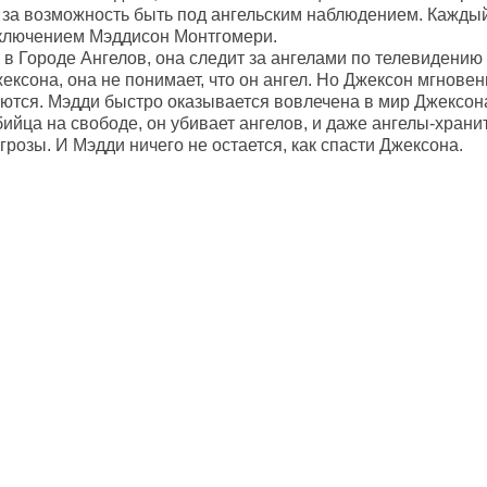
 за возможность быть под ангельским наблюдением. Кажды
сключением Мэддисон Монтгомери.
в Городе Ангелов, она следит за ангелами по телевидению и
ексона, она не понимает, что он ангел. Но Джексон мгновен
ются. Мэдди быстро оказывается вовлечена в мир Джексона
йца на свободе, он убивает ангелов, и даже ангелы-хранит
грозы. И Мэдди ничего не остается, как спасти Джексона.