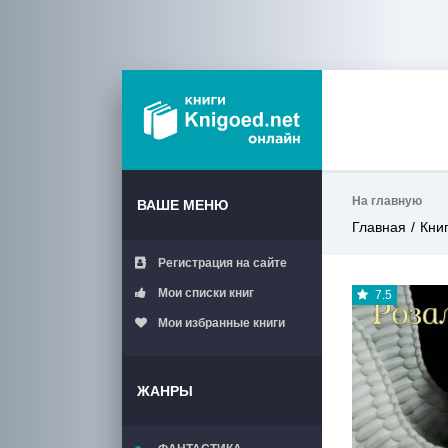
На главную
ВАШЕ МЕНЮ
Главная
Кни
Регистрация на сайте
Мои списки книг
7.5
Мои избранные книги
ЖАНРЫ