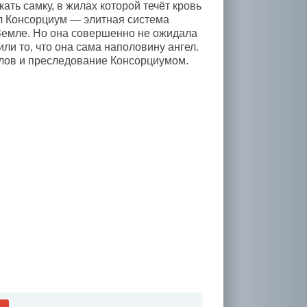
ать самку, в жилах которой течёт кровь
ял Консорциум — элитная система
 Земле. Но она совершенно не ожидала
или то, что она сама наполовину ангел.
елов и преследование Консорциумом.