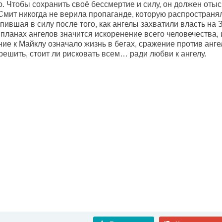
. Чтобы сохранить своё бессмертие и силу, он должен отыск
 Смит никогда не верила пропаганде, которую распростран
пившая в силу после того, как ангелы захватили власть на
в планах ангелов значится искоренение всего человечества, 
ие к Майклу означало жизнь в бегах, сражение против анг
ешить, стоит ли рисковать всем… ради любви к ангелу.