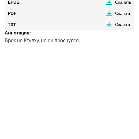
EPUB
Скачать
PDF
Скачать
TXT
Скачать
Аннотация:
Брок не Ктулху, но он проснулся.