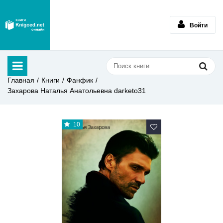
Войти
Главная
Книги
Фанфик
Захарова Наталья Анатольевна darketo31
10