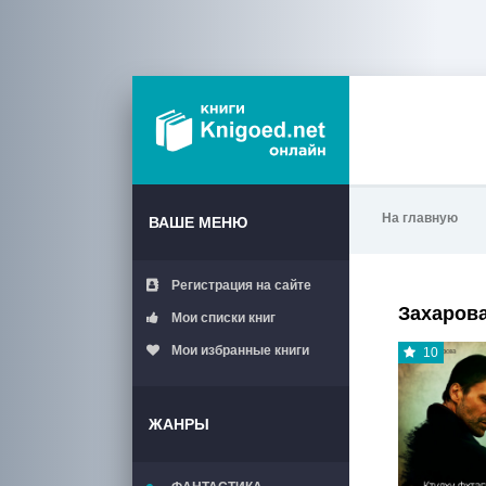
На главную
ВАШЕ МЕНЮ
Регистрация на сайте
Захарова
Мои списки книг
Мои избранные книги
10
ЖАНРЫ