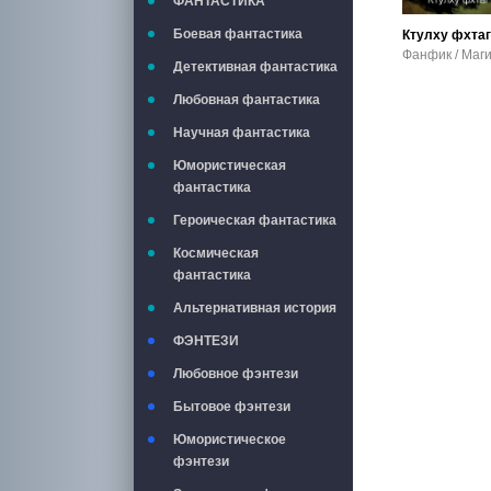
ФАНТАСТИКА
Боевая фантастика
Ктулху фхтаг
Детективная фантастика
Любовная фантастика
Научная фантастика
Юмористическая
фантастика
Героическая фантастика
Космическая
фантастика
Альтернативная история
ФЭНТЕЗИ
Любовное фэнтези
Бытовое фэнтези
Юмористическое
фэнтези