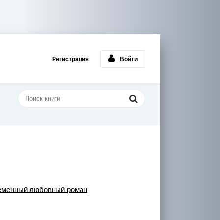
Регистрация
Войти
еменный любовный роман