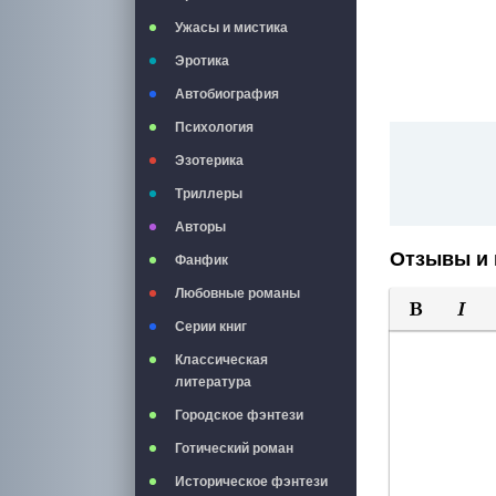
Ужасы и мистика
Эротика
Автобиография
Психология
Эзотерика
Триллеры
Авторы
Отзывы и 
Фанфик
Любовные романы
Серии книг
Полужирны
Курси
Классическая
литература
Городское фэнтези
Готический роман
Историческое фэнтези