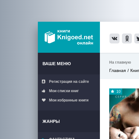
На главную
ВАШЕ МЕНЮ
Главная
Кни
Регистрация на сайте
Мои списки книг
10
Мои избранные книги
ЖАНРЫ