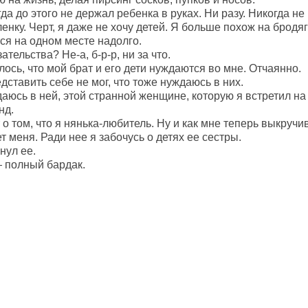
да до этого не держал ребенка в руках. Ни разу. Никогда не
енку. Черт, я даже не хочу детей. Я больше похож на бродяг
ся на одном месте надолго.
тельства? Не-а, б-р-р, ни за что.
лось, что мой брат и его дети нуждаются во мне. Отчаянно.
дставить себе не мог, что тоже нуждаюсь в них.
аюсь в ней, этой странной женщине, которую я встретил на
нд.
 о том, что я нянька-любитель. Ну и как мне теперь выкручи
 меня. Ради нее я забочусь о детях ее сестры.
нул ее.
 полный бардак.