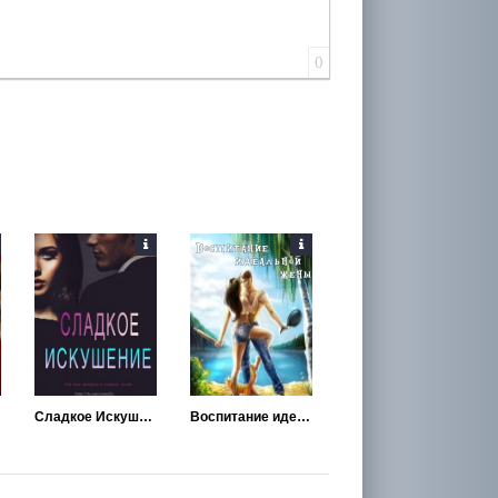
0
Сладкое Искушение
Воспитание идеальной жены