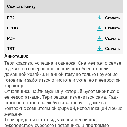
Скачать Книгу
FB2
Скачать
EPUB
Скачать
PDF
Скачать
TXT
Скачать
Аннотация:
Тери красива, успешна и одинока. Она мечтает о семье
и детях, но совершенно не приспособлена к роли
домашней хозяйки. И виной тому не только неумение
готовить и заботиться о чистоте и уюте, но и непростой
характер.
Отчаявшись найти мужчину, который будет мириться с
ее недостатками, Тери решает измениться сама. Ради
этого она готова на любую авантюру — даже на
контракт с сомнительной фирмой, исполняющей любые
желания.
Тери предстоит стать идеальной женой под
руководством сурового наставника. В программе