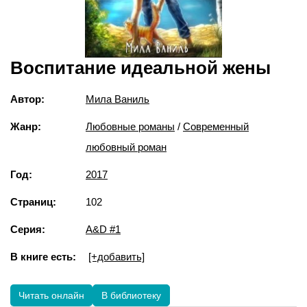
Воспитание идеальной жены
Автор:
Мила Ваниль
Жанр:
Любовные романы
/
Современный
любовный роман
Год:
2017
Страниц:
102
Серия:
A&D #1
В книге есть:
[+добавить]
Читать онлайн
В библиотеку