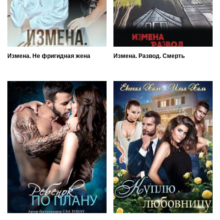
Измена. Не фригидная жена
Измена. Развод. Смерть