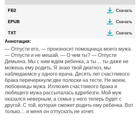
FB2
Скачать
EPUB
Скачать
TXT
Скачать
Аннотация:
— Отпусти его, — произносит помощница моего мужа.
— Отпусти и не мешай. — О чем ты? — Отпусти
Демьяна. Мы с ним ждем ребенка, а ты… ты даже не
можешь ему родить. Я знаю твой диагноз, мы
наблюдаемся у одного врача. Десять лет счастливого
брака перечеркнули две полоски на тесте. Не моем,
любовницы мужа. Иллюзия счастливого брака и
любящего мужа рассыпалась вдребезги. Мой муж
оказался неверным, а семья у него теперь будет с
другой. С той, которая сможет родить ему ребенка. Вот
только… и меня он отпускать не хочет.