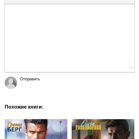
Вставка цитаты
Вставка спойлера
0
Отправить
Похожие книги: