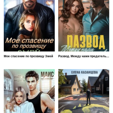
Мое спасение по прозвищу Змей
Развод. Между нами предательство