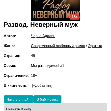
18+
Развод. Неверный муж
Автор:
Черно Адалин
Жанр:
Современный любовный роман
/
Эротика
Страниц:
49
Серия:
Мы разводимся! #1
Ограничение:
18+
В книге есть:
[+добавить]
Читать онлайн
В библиотеку
Скачать Книгу