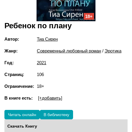
18+
Ребенок по плану
Автор:
Тиа Сирен
Жанр:
Современный любовный роман
/
Эротика
Год:
2021
Страниц:
106
Ограничение:
18+
В книге есть:
[+добавить]
Читать онлайн
В библиотеку
Скачать Книгу