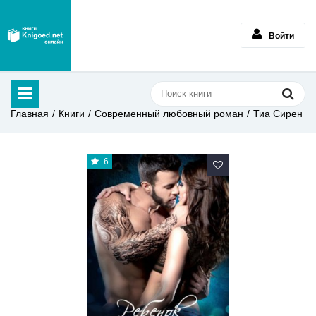
Войти
Главная
Книги
Современный любовный роман
Тиа Сирен
6