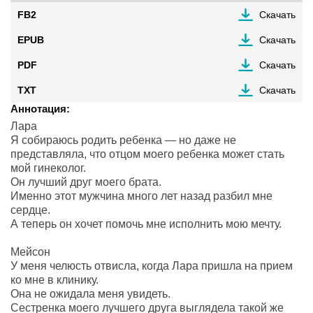
FB2
Скачать
EPUB
Скачать
PDF
Скачать
TXT
Скачать
Аннотация:
Лара
Я собираюсь родить ребенка — но даже не
представляла, что отцом моего ребенка может стать
мой гинеколог.
Он лучший друг моего брата.
Именно этот мужчина много лет назад разбил мне
сердце.
А теперь он хочет помочь мне исполнить мою мечту.
Мейсон
У меня челюсть отвисла, когда Лара пришла на прием
ко мне в клинику.
Она не ожидала меня увидеть.
Сестренка моего лучшего друга выглядела такой же