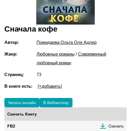
Сначала кофе
Автор:
Пожидаева Ольга Оле Адлер
Жанр:
Любовные романы
/
Современный
любовный роман
Страниц:
73
В книге есть:
[+добавить]
Читать онлайн
В библиотеку
Скачать Книгу
FB2
Скачать