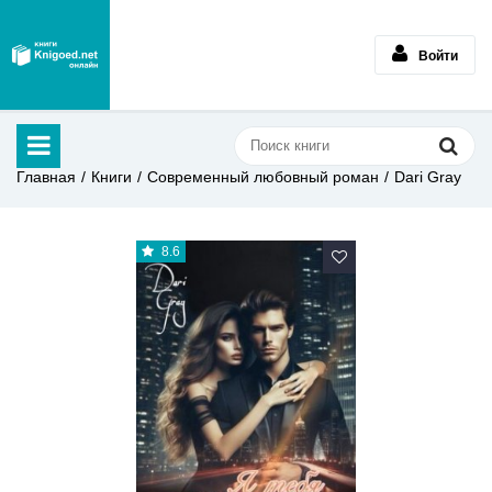
Войти
Главная
Книги
Современный любовный роман
Dari Gray
8.6