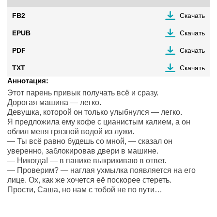
FB2
Скачать
EPUB
Скачать
PDF
Скачать
TXT
Скачать
Аннотация:
Этот парень привык получать всё и сразу.
Дорогая машина — легко.
Девушка, которой он только улыбнулся — легко.
Я предложила ему кофе с цианистым калием, а он
облил меня грязной водой из лужи.
— Ты всё равно будешь со мной, — сказал он
уверенно, заблокировав двери в машине.
— Никогда! — в панике выкрикиваю в ответ.
— Проверим? — наглая ухмылка появляется на его
лице. Ох, как же хочется её поскорее стереть.
Прости, Саша, но нам с тобой не по пути…