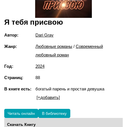
Я тебя присвою
Автор:
Dari Gray
Жанр:
Любовные романы
/
Современный
любовный роман
Год:
2024
Страниц:
88
В книге есть:
богатый парень и простая девушка
[+добавить]
Читать онлайн
В библиотеку
Скачать Книгу