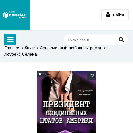
Войти
Главная
Книги
Современный любовный роман
Лоуренс Селена
0