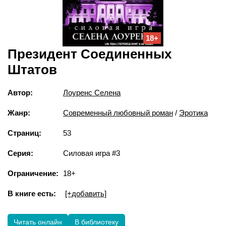
18+
Президент Соединенных
Штатов
Автор:
Лоуренс Селена
Жанр:
Современный любовный роман
/
Эротика
Страниц:
53
Серия:
Силовая игра #3
Ограничение:
18+
В книге есть:
[+добавить]
Читать онлайн
В библиотеку