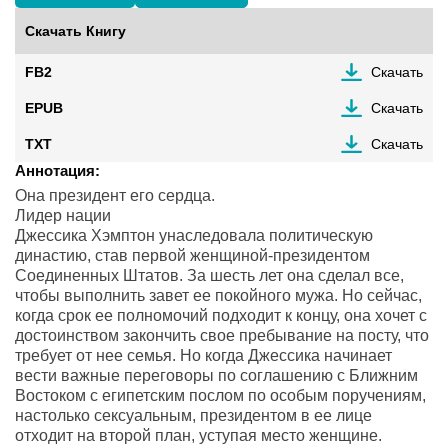
Скачать Книгу
FB2
Скачать
EPUB
Скачать
TXT
Скачать
Аннотация:
Она президент его сердца.
Лидер нации
Джессика Хэмптон унаследовала политическую
династию, став первой женщиной-президентом
Соединенных Штатов. За шесть лет она сделал все,
чтобы выполнить завет ее покойного мужа. Но сейчас,
когда срок ее полномочий подходит к концу, она хочет с
достоинством закончить свое пребывание на посту, что
требует от нее семья. Но когда Джессика начинает
вести важные переговоры по соглашению с Ближним
Востоком с египетским послом по особым поручениям,
настолько сексуальным, президентом в ее лице
отходит на второй план, уступая место женщине.