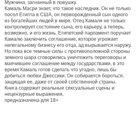
Мужчина, загнанный в ловушку.
Камаль Масри знает, что такое наследник. Он не только
посол Египта в США, он перворожденный сын одного
из богатейших людей в мире. Отец Камаля не только
контролирует состояние сына, его карьеру, а теперь,
возможно, и его жизнь. Египетский парламент поручает
Камалю заключить соглашение, которое угрожает
нелегальному бизнесу его отца, ад вырывается наружу.
Но пока все темные силы с противоположной стороны
земного шара сговорились уничтожить переговоры и
маячившее соглашение между государствами, в это
время Камаль готов сделать что угодно, лишь бы
добиться любви Джессики. Он собирается бороться,
защищая ее, даже от своей собственной страны.
Книга содержит реальные сексуальные сцены и
нецензурные выражения,
предназначена для 18+