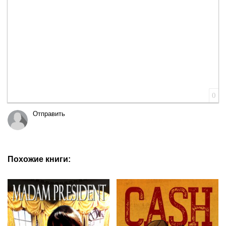
0
Отправить
Похожие книги: