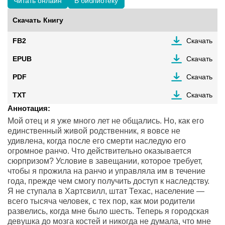
Читать онлайн
В библиотеку
Скачать Книгу
FB2
Скачать
EPUB
Скачать
PDF
Скачать
TXT
Скачать
Аннотация:
Мой отец и я уже много лет не общались. Но, как его
единственный живой родственник, я вовсе не
удивлена, когда после его смерти наследую его
огромное ранчо. Что действительно оказывается
сюрпризом? Условие в завещании, которое требует,
чтобы я прожила на ранчо и управляла им в течение
года, прежде чем смогу получить доступ к наследству.
Я не ступала в Хартсвилл, штат Техас, население —
всего тысяча человек, с тех пор, как мои родители
развелись, когда мне было шесть. Теперь я городская
девушка до мозга костей и никогда не думала, что мне