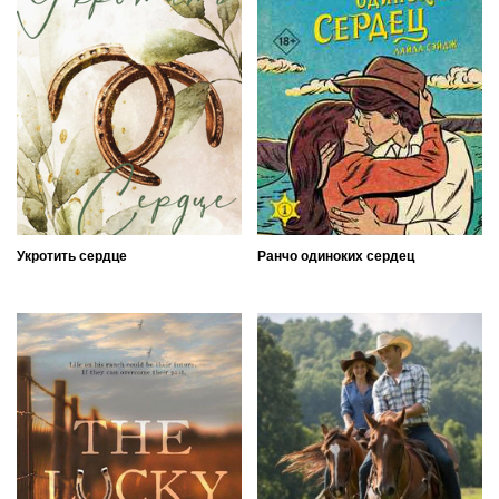
Укротить сердце
Ранчо одиноких сердец