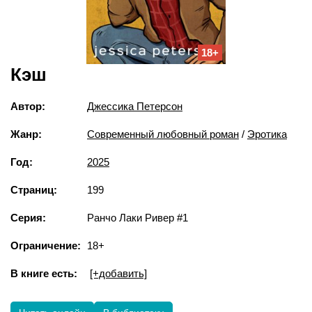
18+
Кэш
Автор:
Джессика Петерсон
Жанр:
Современный любовный роман
/
Эротика
Год:
2025
Страниц:
199
Серия:
Ранчо Лаки Ривер #1
Ограничение:
18+
В книге есть:
[+добавить]