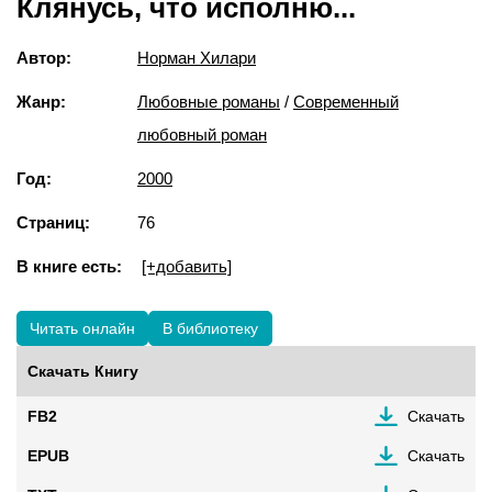
Клянусь, что исполню...
Автор:
Норман Хилари
Жанр:
Любовные романы
/
Современный
любовный роман
Год:
2000
Страниц:
76
В книге есть:
[+добавить]
Читать онлайн
В библиотеку
Скачать Книгу
FB2
Скачать
EPUB
Скачать