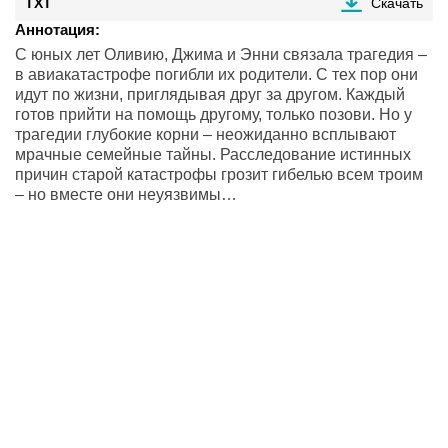
TXT
Скачать
Аннотация:
С юных лет Оливию, Джима и Энни связала трагедия –
в авиакатастрофе погибли их родители. С тех пор они
идут по жизни, приглядывая друг за другом. Каждый
готов прийти на помощь другому, только позови. Но у
трагедии глубокие корни – неожиданно всплывают
мрачные семейные тайны. Расследование истинных
причин старой катастрофы грозит гибелью всем троим
– но вместе они неуязвимы…