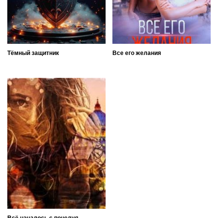
Тёмный защитник
Все его желания
Всё началось с поцелуя