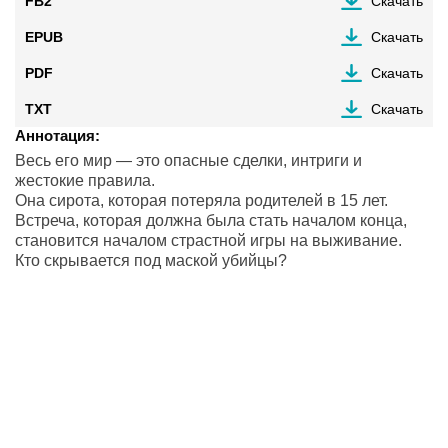
FB2
Скачать
EPUB
Скачать
PDF
Скачать
TXT
Скачать
Аннотация:
Весь его мир — это опасные сделки, интриги и
жестокие правила.
Она сирота, которая потеряла родителей в 15 лет.
Встреча, которая должна была стать началом конца,
становится началом страстной игры на выживание.
Кто скрывается под маской убийцы?