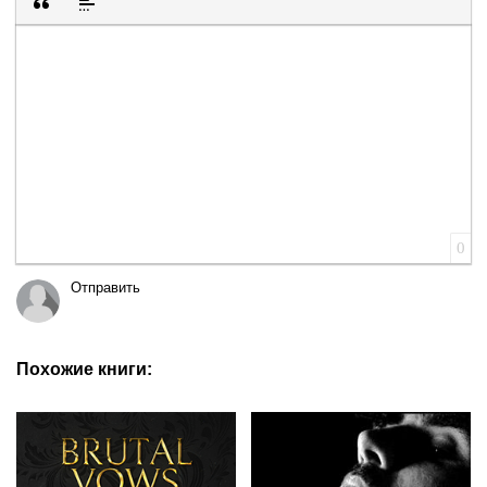
Вставка цитаты
Вставка спойлера
0
Отправить
Похожие книги: