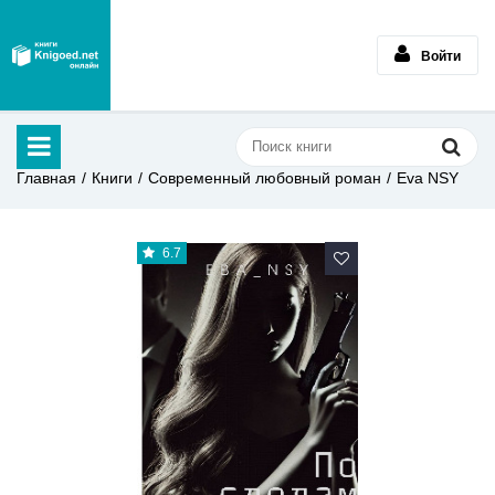
Войти
Главная
Книги
Современный любовный роман
Eva NSY
6.7