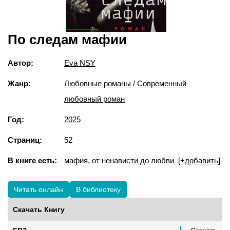
По следам мафии
Автор:
Eva NSY
Жанр:
Любовные романы
/
Современный
любовный роман
Год:
2025
Страниц:
52
В книге есть:
мафия, от ненависти до любви
[+добавить]
Читать онлайн
В библиотеку
Скачать Книгу