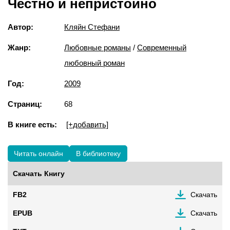
Честно и непристойно
Автор:
Кляйн Стефани
Жанр:
Любовные романы
/
Современный
любовный роман
Год:
2009
Страниц:
68
В книге есть:
[+добавить]
Читать онлайн
В библиотеку
Скачать Книгу
FB2
Скачать
EPUB
Скачать