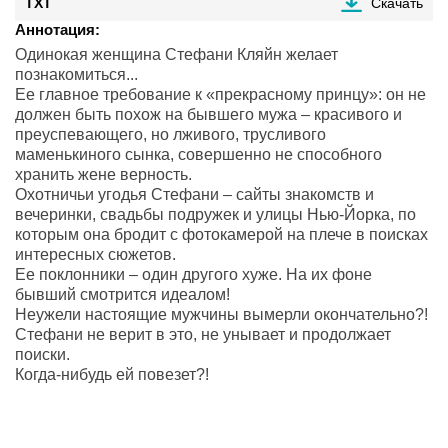
TXT
Скачать
Аннотация:
Одинокая женщина Стефани Кляйн желает
познакомиться...
Ее главное требование к «прекрасному принцу»: он не
должен быть похож на бывшего мужа – красивого и
преуспевающего, но лживого, трусливого
маменькиного сынка, совершенно не способного
хранить жене верность.
Охотничьи угодья Стефани – сайты знакомств и
вечеринки, свадьбы подружек и улицы Нью-Йорка, по
которым она бродит с фотокамерой на плече в поисках
интересных сюжетов.
Ее поклонники – один другого хуже. На их фоне
бывший смотрится идеалом!
Неужели настоящие мужчины вымерли окончательно?!
Стефани не верит в это, не унывает и продолжает
поиски.
Когда-нибудь ей повезет?!