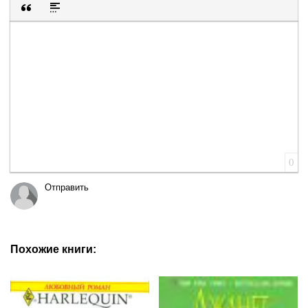
Вставка цитаты
Вставка спойлера
0
Отправить
Похожие книги: