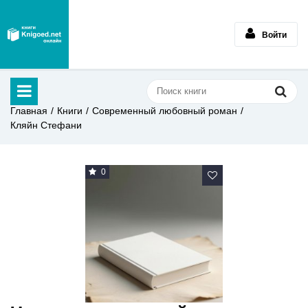
Войти
Главная
Книги
Современный любовный роман
Кляйн Стефани
0