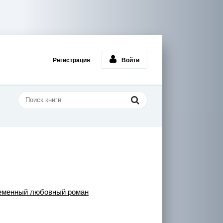
Регистрация
Войти
еменный любовный роман