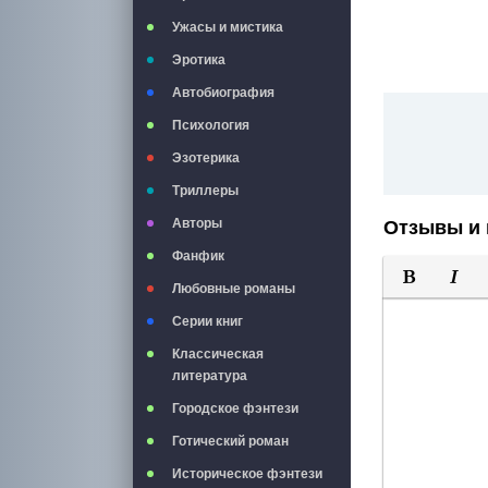
Ужасы и мистика
Эротика
Автобиография
Психология
Эзотерика
Триллеры
Авторы
Отзывы и 
Фанфик
Любовные романы
Полужирны
Курси
Серии книг
Классическая
литература
Городское фэнтези
Готический роман
Историческое фэнтези