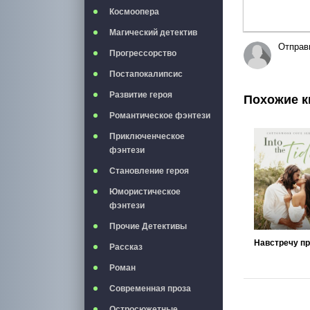
Космоопера
Магический детектив
Отправ
Прогрессорство
Постапокалипсис
Развитие героя
Похожие к
Романтическое фэнтези
Приключенческое
фэнтези
Становление героя
Юмористическое
фэнтези
Прочие Детективы
Рассказ
Роман
Современная проза
Остросюжетные