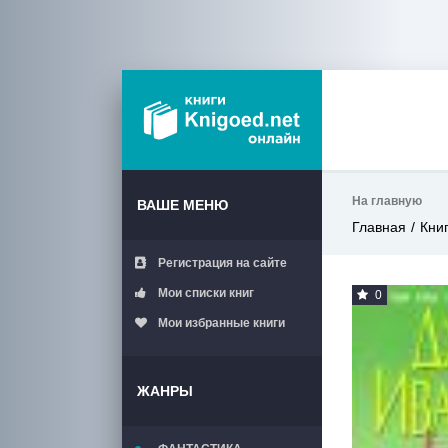
На главную
ВАШЕ МЕНЮ
Главная
Кни
Регистрация на сайте
Мои списки книг
0
Мои избранные книги
ЖАНРЫ