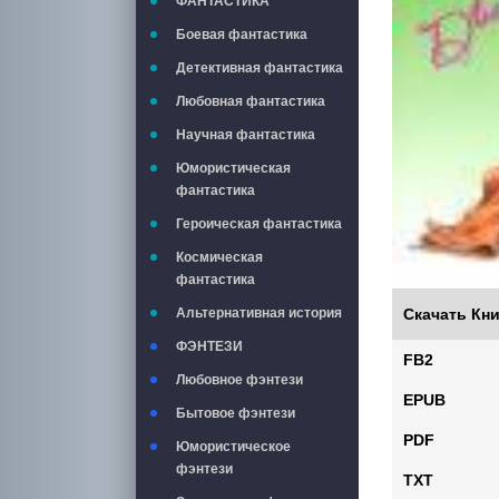
ФАНТАСТИКА
Боевая фантастика
Детективная фантастика
Любовная фантастика
Научная фантастика
Юмористическая
фантастика
Героическая фантастика
Космическая
фантастика
Альтернативная история
Скачать Кни
ФЭНТЕЗИ
FB2
Любовное фэнтези
EPUB
Бытовое фэнтези
PDF
Юмористическое
фэнтези
TXT