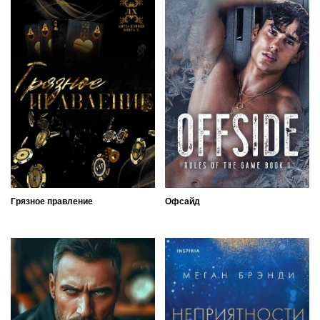
Грязное правление
Офсайд