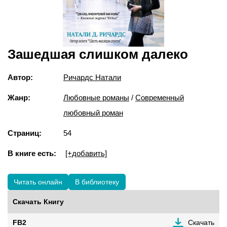
Зашедшая слишком далеко
Автор:
Ричардс Натали
Жанр:
Любовные романы
/
Современный
любовный роман
Страниц:
54
В книге есть:
[+добавить]
Читать онлайн
В библиотеку
Скачать Книгу
FB2
Скачать