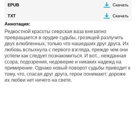
EPUB
Скачать
TXT
Скачать
Аннотация:
Редкостной красоты севрская ваза внезапно
превращается в орудие судьбы, грозящей разлучить
двух влюбленных, только что нашедших друг друга. Их
любовь вспыхнула с первого взгляда, прежде чем они
успели как следует познакомиться. И вот... нежданная
ссора, подозрения, недоверие и никаких надежд на
примирение. Однако новый поворот судьбы приводит к
тому, что, спасая друг друга, герои понимают: дороже
их любви нет ничего на свете.