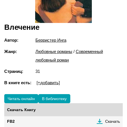
Влечение
Автор:
Берристер Инга
Жанр:
Любовные романы
/
Современный
любовный роман
Страниц:
31
В книге есть:
[+добавить]
Читать онлайн
В библиотеку
Скачать Книгу
FB2
Скачать