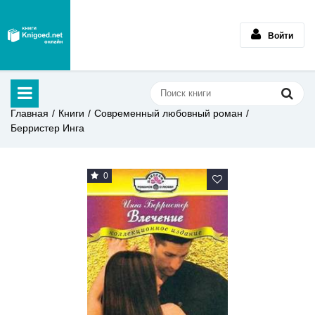
Войти
Главная
Книги
Современный любовный роман
Берристер Инга
0