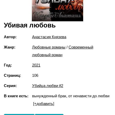
Убивая любовь
Автор:
Анастасия Князева
Жанр:
Любовные романы
/
Современный
любовный роман
Год:
2021
Страниц:
106
Серия:
Убийца любви #2
В книге есть:
вынужденный брак, от ненависти до любви
[+добавить]