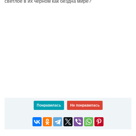
светлое в их чёрном как бездна мире?
Понравилась
Не понравилась