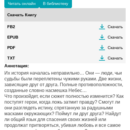
Читать онлайн
В библиотеку
Скачать Книгу
FB2
Скачать
EPUB
Скачать
PDF
Скачать
TXT
Скачать
Аннотация:
Их история началась неправильно… Они — люди, чьи
судьбы были переплетены чужими руками. Две жизни,
зависящие друг от друга. Полные противоположности,
созданные словно насмешка Небес…
Что произойдет, если сюжет полностью изменится? Как
поступят герои, когда ложь затмит правду? Смогут ли
они разглядеть истину, спрятанную за радушными
масками окружающих? Поймут ли друг друга? Найдут
ли общий язык для спасения своих жизней или
продолжат притворяться, убивая любовь и все самое