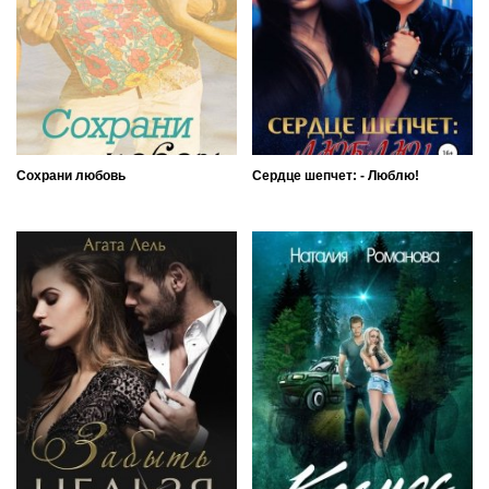
Сохрани любовь
Сердце шепчет: - Люблю!