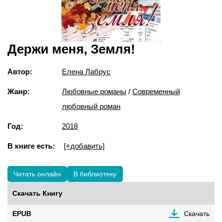
Держи меня, Земля!
Автор:
Елена Лабрус
Жанр:
Любовные романы
/
Современный
любовный роман
Год:
2018
В книге есть:
[+добавить]
Читать онлайн
В библиотеку
Скачать Книгу
EPUB
Скачать