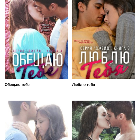
Обещаю тебе
Люблю тебя