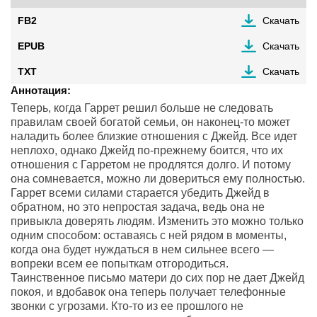
FB2
Скачать
EPUB
Скачать
TXT
Скачать
Аннотация:
Теперь, когда Гаррет решил больше не следовать
правилам своей богатой семьи, он наконец-то может
наладить более близкие отношения с Джейд. Все идет
неплохо, однако Джейд по-прежнему боится, что их
отношения с Гарретом не продлятся долго. И потому
она сомневается, можно ли довериться ему полностью.
Гаррет всеми силами старается убедить Джейд в
обратном, но это непростая задача, ведь она не
привыкла доверять людям. Изменить это можно только
одним способом: оставаясь с ней рядом в моменты,
когда она будет нуждаться в нем сильнее всего —
вопреки всем ее попыткам отгородиться.
Таинственное письмо матери до сих пор не дает Джейд
покоя, и вдобавок она теперь получает телефонные
звонки с угрозами. Кто-то из ее прошлого не