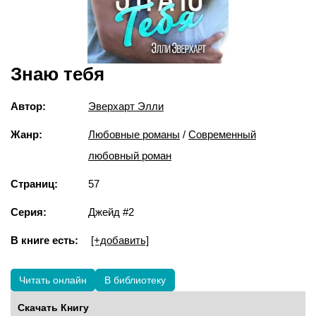
Знаю тебя
Автор:
Эверхарт Элли
Жанр:
Любовные романы
/
Современный
любовный роман
Страниц:
57
Серия:
Джейд #2
В книге есть:
[+добавить]
Читать онлайн
В библиотеку
Скачать Книгу