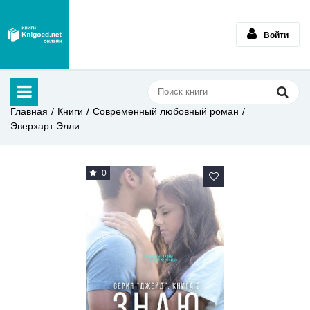
Войти
Главная
Книги
Современный любовный роман
Эверхарт Элли
0