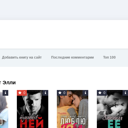
Добавить книгу на сайт
Последние комментарии
Топ 100
т Элли
0
0
0