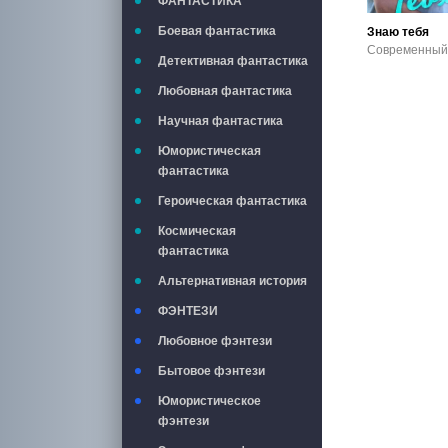
ФАНТАСТИКА
Боевая фантастика
Знаю тебя
Детективная фантастика
Любовная фантастика
Научная фантастика
Юмористическая
фантастика
Героическая фантастика
Космическая
фантастика
Альтернативная история
ФЭНТЕЗИ
Любовное фэнтези
Бытовое фэнтези
Юмористическое
фэнтези