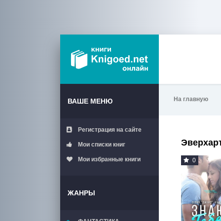
На главную
ВАШЕ МЕНЮ
Регистрация на сайте
Эверхар
Мои списки книг
Мои избранные книги
0
ЖАНРЫ