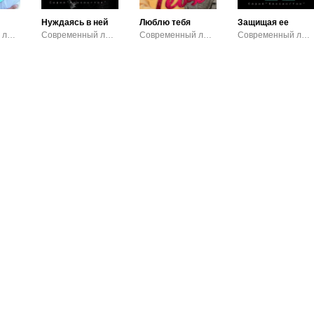
Нуждаясь в ней
Люблю тебя
Защищая ее
Современный любовный роман
Современный любовный роман / Эротика
Современный любовный роман
Современный любовный роман / Эротика