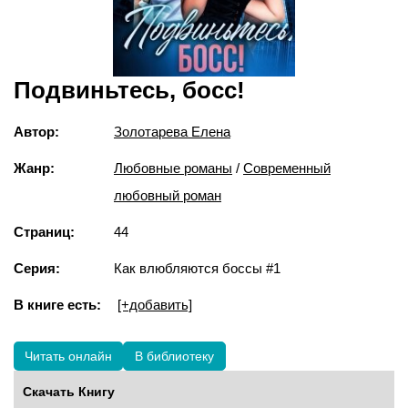
Подвиньтесь, босс!
Автор:
Золотарева Елена
Жанр:
Любовные романы
/
Современный
любовный роман
Страниц:
44
Серия:
Как влюбляются боссы #1
В книге есть:
[+добавить]
Читать онлайн
В библиотеку
Скачать Книгу