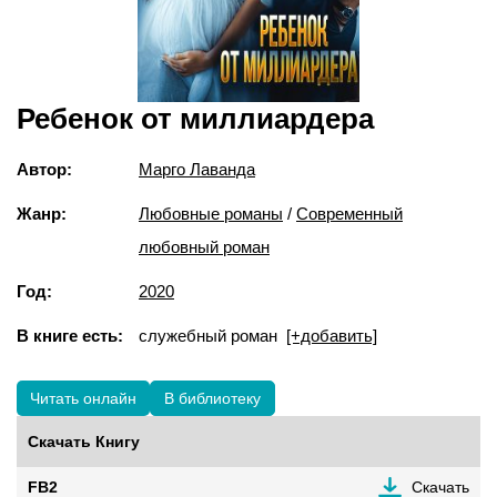
Ребенок от миллиардера
Автор:
Марго Лаванда
Жанр:
Любовные романы
/
Современный
любовный роман
Год:
2020
В книге есть:
служебный роман
[+добавить]
Читать онлайн
В библиотеку
Скачать Книгу
FB2
Скачать