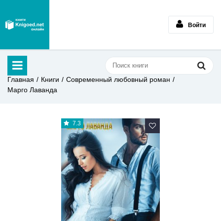
Войти
Главная
Книги
Современный любовный роман
Марго Лаванда
7.3