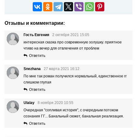
Отзывы и комментарии:
Гость Евгения
2 октября 2021 15:05
интересная сказка про современную золушку. приятное
чтиво на вечер для отвлечения от проблем
Ответить
Snezhana
27 марта 2021 16:12
По мне так роман получился нормальный, единственное гг
слишком глупая
Ответить
Ulalay
8 ноября 2020 10:55
Очередная "сопливая история", с очередным потоком
сознания ГГ... Банальный сюжет, банальная реализация.
Ответить