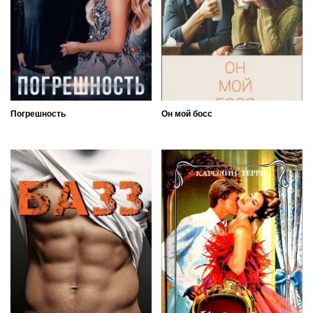
Погрешность
Он мой босс