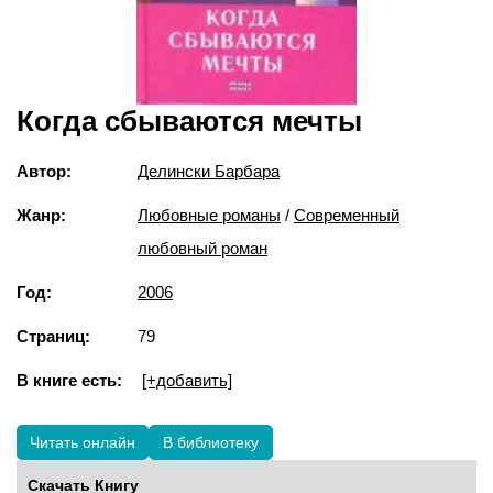
Когда сбываются мечты
Автор:
Делински Барбара
Жанр:
Любовные романы
/
Современный
любовный роман
Год:
2006
Страниц:
79
В книге есть:
[+добавить]
Читать онлайн
В библиотеку
Скачать Книгу