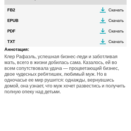
FB2
Скачать
EPUB
Скачать
PDF
Скачать
TXT
Скачать
Аннотация:
Клер Рафаэль, успешная бизнес-леди и заботливая
мать, всего в жизни добилась сама. Казалось, ей во
всем сопутствовала удача — процветающий бизнес,
двое чудесных ребятишек, любимый муж. Но в
одночасье ее мир рушится: однажды, вернувшись
домой, она узнает, что муж хочет развестись и получить
полную опеку над детьми.