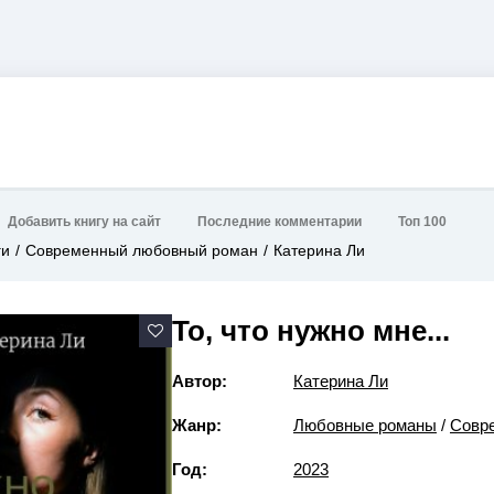
Добавить книгу на сайт
Последние комментарии
Топ 100
ги
Современный любовный роман
Катерина Ли
То, что нужно мне...
Автор:
Катерина Ли
Жанр:
Любовные романы
/
Совр
Год:
2023