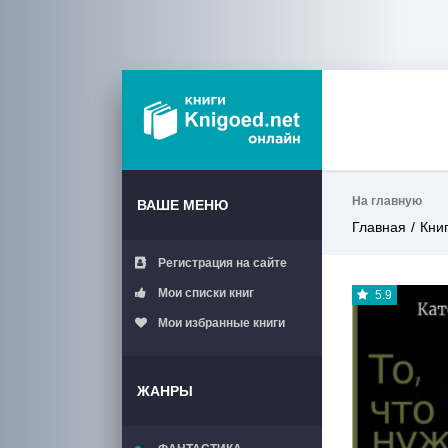
На главную
ВАШЕ МЕНЮ
Главная
Кни
Регистрация на сайте
Мои списки книг
5.9
Мои избранные книги
ЖАНРЫ