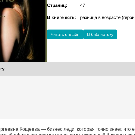
Страниц:
47
В книге есть:
разница в возрасте (геро
Читать онлайн
В библиотеку
гу
геевна Кощеева — бизнес леди, которая точно знает, что е