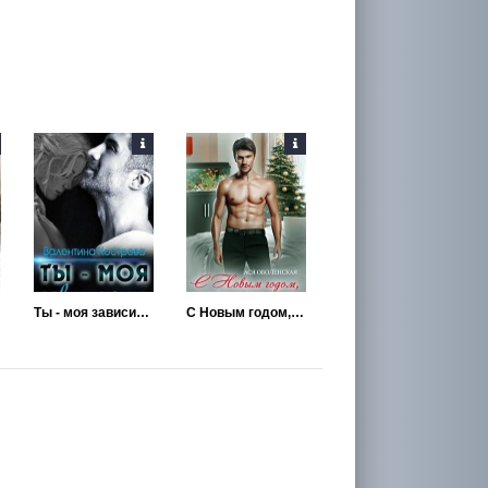
Ты - моя зависимость
С Новым годом, вы уволены!