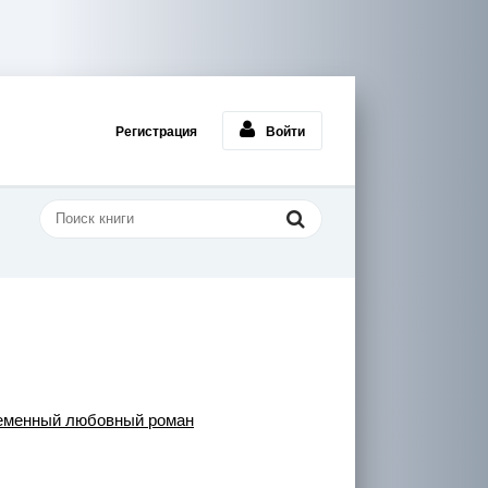
Регистрация
Войти
еменный любовный роман