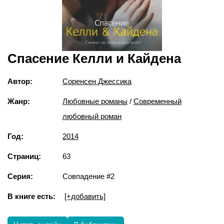
Спасение Келли и Кайдена
Автор:
Соренсен Джессика
Жанр:
Любовные романы
/
Современный
любовный роман
Год:
2014
Страниц:
63
Серия:
Совпадение #2
В книге есть:
[+добавить]