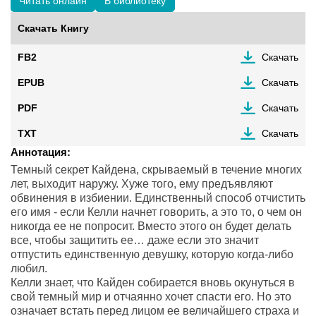
Читать онлайн
В библиотеку
Скачать Книгу
FB2
Скачать
EPUB
Скачать
PDF
Скачать
TXT
Скачать
Аннотация:
Темный секрет Кайдена, скрываемый в течение многих
лет, выходит наружу. Хуже того, ему предъявляют
обвинения в избиении. Единственный способ отчистить
его имя - если Келли начнет говорить, а это то, о чем он
никогда ее не попросит. Вместо этого он будет делать
все, чтобы защитить ее… даже если это значит
отпустить единственную девушку, которую когда-либо
любил.
Келли знает, что Кайден собирается вновь окунуться в
свой темный мир и отчаянно хочет спасти его. Но это
означает встать перед лицом ее величайшего страха и