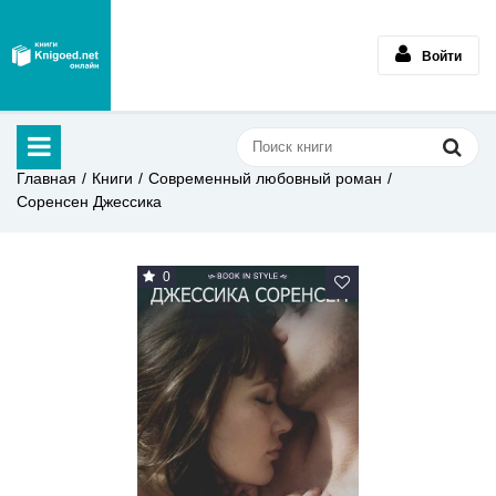
Войти
Главная
Книги
Современный любовный роман
Соренсен Джессика
0