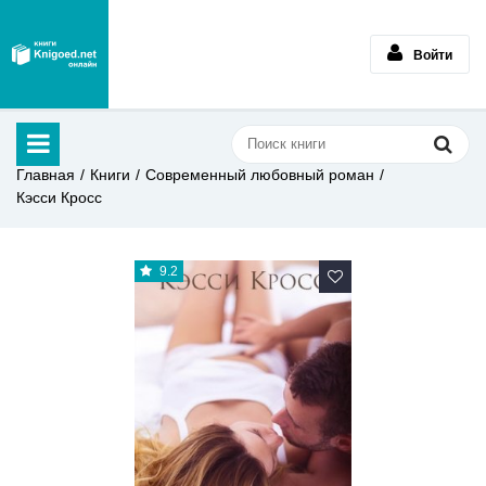
Войти
Главная
Книги
Современный любовный роман
Кэсси Кросс
9.2