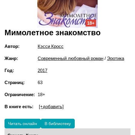
18+
Мимолетное знакомство
Автор:
Кэсси Кросс
Жанр:
Современный любовный роман
/
Эротика
Год:
2017
Страниц:
63
Ограничение:
18+
В книге есть:
[+добавить]
Читать онлайн
В библиотеку