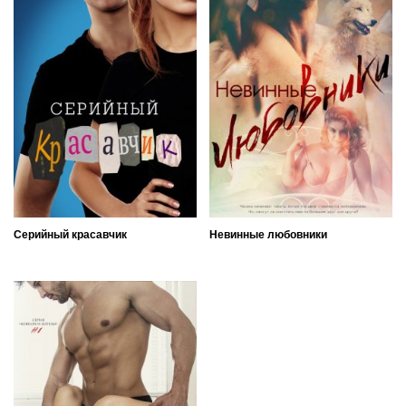
Серийный красавчик
Невинные любовники