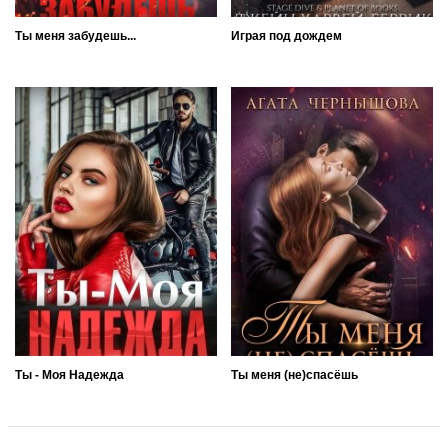
Ты меня забудешь...
Играя под дождем
Ты - Моя Надежда
Ты меня (не)спасёшь