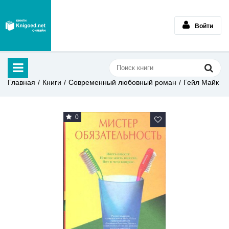
Войти
Главная
Книги
Современный любовный роман
Гейл Майк
0