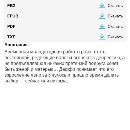
FB2
Скачать
EPUB
Скачать
PDF
Скачать
TXT
Скачать
Аннотация:
Временная малодоходная работа грозит стать
постоянной, редеющие волосы вгоняют в депрессию, а
не предъявлявшая никаких претензий подруга хочет
быть женой и матерью… Даффи понимает, что его
взросление явно затянулось и пришло время делать
выбор — сейчас или никогда.