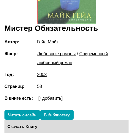
Мистер Обязательность
Автор:
Гейл Майк
Жанр:
Любовные романы
/
Современный
любовный роман
Год:
2003
Страниц:
58
В книге есть:
[+добавить]
Читать онлайн
В библиотеку
Скачать Книгу