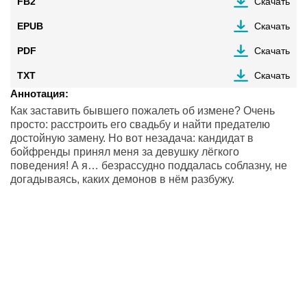
FB2
Скачать
EPUB
Скачать
PDF
Скачать
TXT
Скачать
Аннотация:
Как заставить бывшего пожалеть об измене? Очень
просто: расстроить его свадьбу и найти предателю
достойную замену. Но вот незадача: кандидат в
бойфренды принял меня за девушку лёгкого
поведения! А я… безрассудно поддалась соблазну, не
догадываясь, каких демонов в нём разбужу.