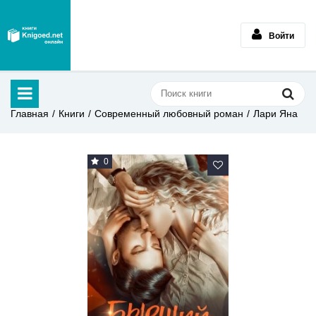
Войти
Главная
Книги
Современный любовный роман
Лари Яна
0