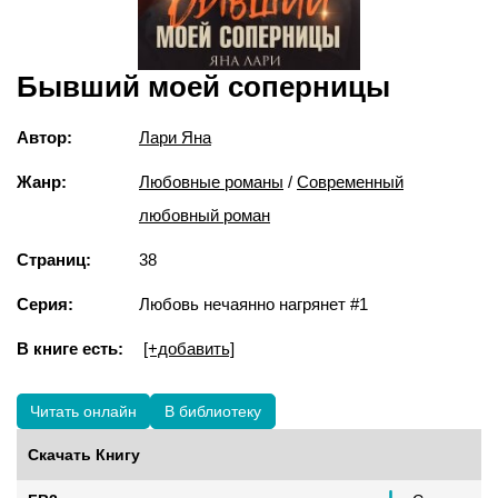
Бывший моей соперницы
Автор:
Лари Яна
Жанр:
Любовные романы
/
Современный
любовный роман
Страниц:
38
Серия:
Любовь нечаянно нагрянет #1
В книге есть:
[+добавить]
Читать онлайн
В библиотеку
Скачать Книгу