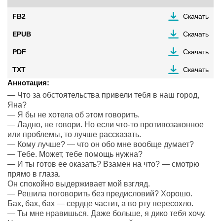
FB2
Скачать
EPUB
Скачать
PDF
Скачать
TXT
Скачать
Аннотация:
— Что за обстоятельства привели тебя в наш город,
Яна?
— Я бы не хотела об этом говорить.
— Ладно, не говори. Но если что-то противозаконное
или проблемы, то лучше рассказать.
— Кому лучше? — что он обо мне вообще думает?
— Тебе. Может, тебе помощь нужна?
— И ты готов ее оказать? Взамен на что? — смотрю
прямо в глаза.
Он спокойно выдерживает мой взгляд.
— Решила поговорить без предисловий? Хорошо.
Бах, бах, бах — сердце частит, а во рту пересохло.
— Ты мне нравишься. Даже больше, я дико тебя хочу.