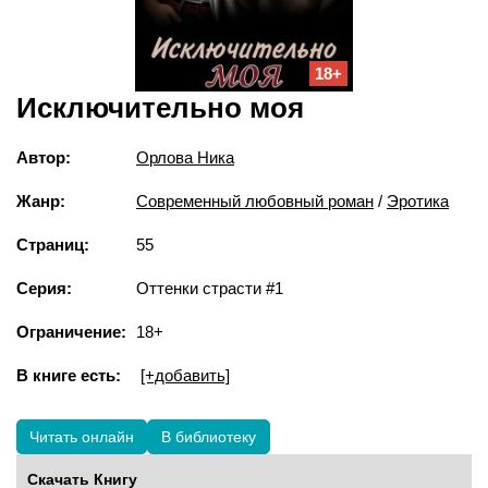
18+
Исключительно моя
Автор:
Орлова Ника
Жанр:
Современный любовный роман
/
Эротика
Страниц:
55
Серия:
Оттенки страсти #1
Ограничение:
18+
В книге есть:
[+добавить]
Читать онлайн
В библиотеку
Скачать Книгу