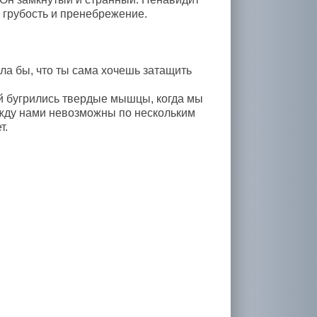
т грубость и пренебрежение.
ла бы, что ты сама хочешь затащить
й бугрились твердые мышцы, когда мы
ежду нами невозможны по нескольким
т.