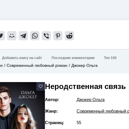
Добавить книгу на сайт
Последние комментарии
Топ 100
ги
Современный любовный роман
Джокер Ольга
Неродственная связь
Автор:
Джокер Ольга
Жанр:
Современный любовный 
Страниц:
55