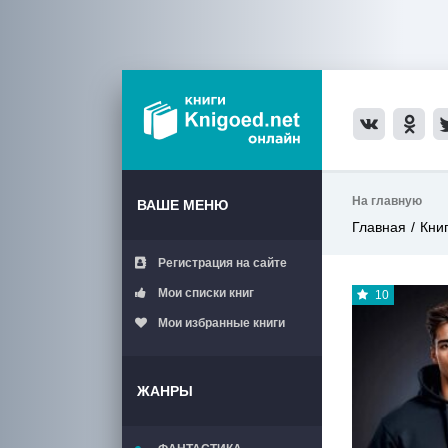
На главную
ВАШЕ МЕНЮ
Главная
Кни
Регистрация на сайте
Мои списки книг
10
Мои избранные книги
ЖАНРЫ