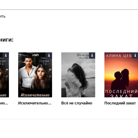
ить
ниги:
Исключительно моя
Исключительно моя
Всё не случайно
Последний закат