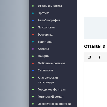
Ужасы и мистика
Эротика
Автобиография
Психология
Эзотерика
Триллеры
Отзывы и 
Авторы
Фанфик
Полужирны
Курси
Любовные романы
Серии книг
Классическая
литература
Городское фэнтези
Готический роман
Историческое фэнтези