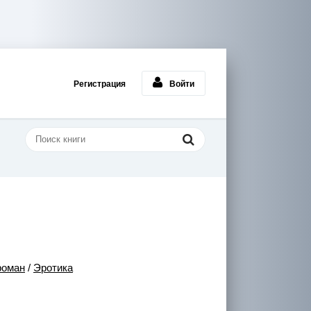
Регистрация
Войти
роман
/
Эротика