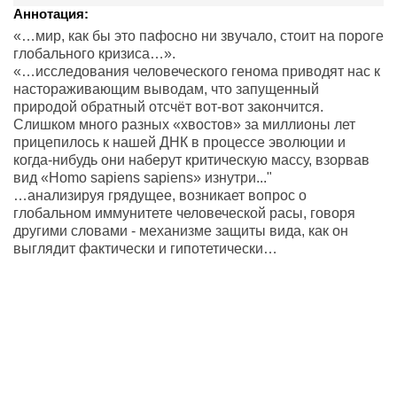
Аннотация:
«…мир, как бы это пафосно ни звучало, стоит на пороге
глобального кризиса…».
«…исследования человеческого генома приводят нас к
настораживающим выводам, что запущенный
природой обратный отсчёт вот-вот закончится.
Слишком много разных «хвостов» за миллионы лет
прицепилось к нашей ДНК в процессе эволюции и
когда-нибудь они наберут критическую массу, взорвав
вид «Homo sapiens sapiens» изнутри..."
…анализируя грядущее, возникает вопрос о
глобальном иммунитете человеческой расы, говоря
другими словами - механизме защиты вида, как он
выглядит фактически и гипотетически…