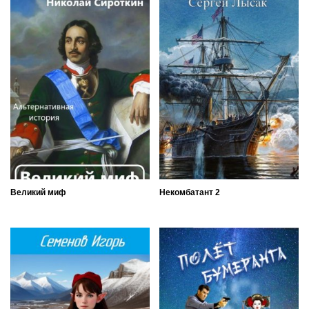
Великий миф
Некомбатант 2