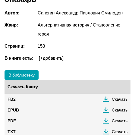
Автор:
Сапегин Александр Павлович Смилодон
Жанр:
Альтернативная история
/
Становление
героя
Страниц:
153
В книге есть:
[+добавить]
В библиотеку
Скачать Книгу
FB2
Скачать
EPUB
Скачать
PDF
Скачать
TXT
Скачать