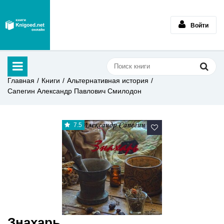
Войти
Главная
Книги
Альтернативная история
Сапегин Александр Павлович Смилодон
7.5
Знахарь