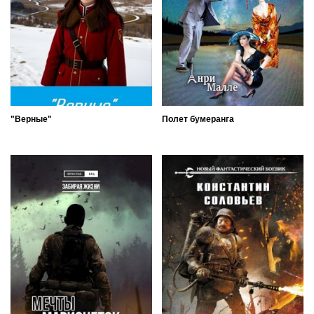
"Верные"
Полет бумеранга