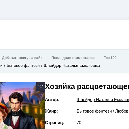
Добавить книгу на сайт
Последние комментарии
Топ 100
ги
Бытовое фэнтези
Шнейдер Наталья Емелюшка
Хозяйка расцветающе
Автор:
Шнейдер Наталья Емелю
Жанр:
Бытовое фэнтези
/
Любов
Страниц:
70