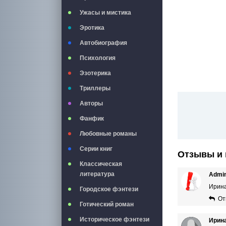
Ужасы и мистика
Эротика
Автобиография
Психология
Эзотерика
Триллеры
Авторы
Фанфик
Любовные романы
Серии книг
Отзывы и 
Классическая
литература
Admi
Ирина
Городское фэнтези
От
Готический роман
Историческое фэнтези
Ирин