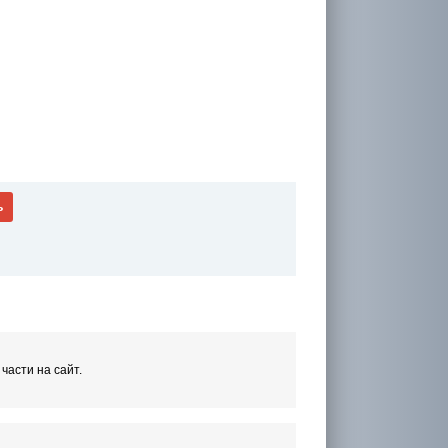
ь
части на сайт.