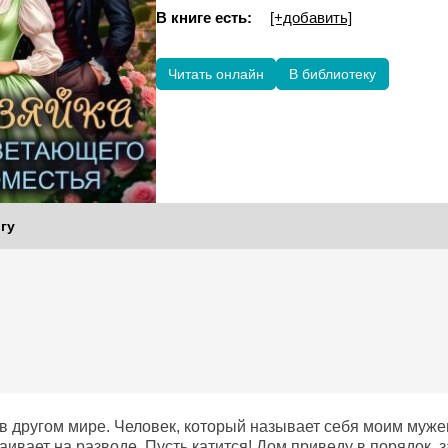
В книге есть:
[+добавить]
Читать онлайн
В библиотеку
гу
 в другом мире. Человек, который называет себя моим муже
аивает на разводе. Пусть катится! Дом приведу в порядок, 