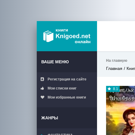
На главную
ВАШЕ МЕНЮ
Главная
Кни
Регистрация на сайте
Мои списки книг
8.1
Мои избранные книги
ЖАНРЫ