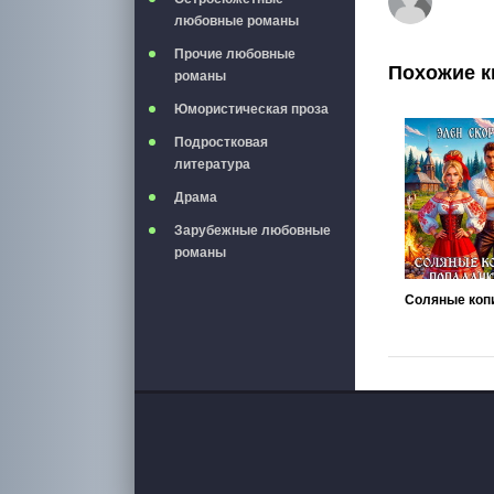
любовные романы
Прочие любовные
Похожие к
романы
Юмористическая проза
Подростковая
литература
Драма
Зарубежные любовные
романы