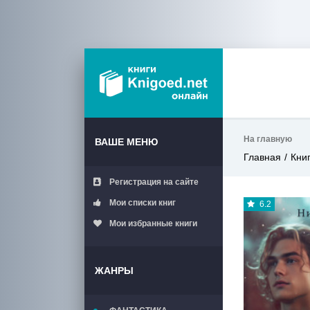
На главную
ВАШЕ МЕНЮ
Главная
Кни
Регистрация на сайте
Мои списки книг
6.2
Мои избранные книги
ЖАНРЫ