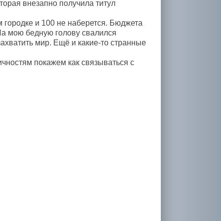
оторая внезапно получила титул
 городке и 100 не наберется. Бюджета
 На мою бедную голову свалился
захватить мир. Ещё и какие-то странные
ичностям покажем как связываться с