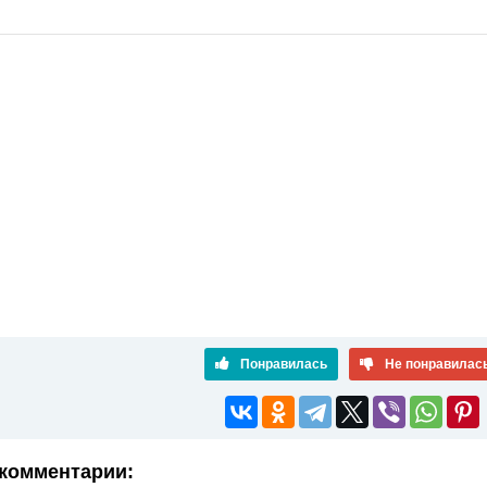
Понравилась
Не понравилас
комментарии: