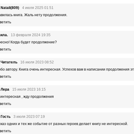
 Natali(809)
4 июля 2025 01:51
вилась книга. Жаль нету продолжения.
ветить
ила.
13 февраля 2024 19:35
есно! Когда будет продолжение?
ветить
 Читатель
16 июля 2023 08:52
бо автору. Книга очень интересная. Успехов вам в написании продолжения э
ветить
 Лера
15 июля 2023 16:15
 интересная , жду продолжения
ветить
 Гость
3 июля 2023 07:19
каз одних и тех же событие от разных героев делает книгу не интересной.
ветить