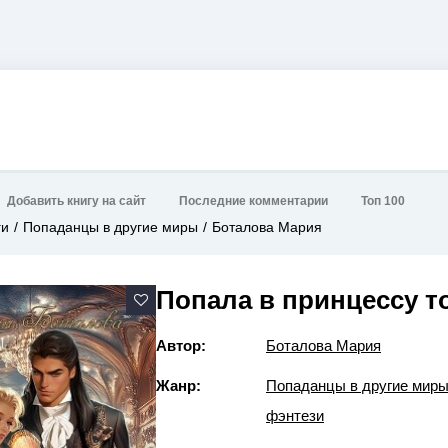
Добавить книгу на сайт
Последние комментарии
Топ 100
ги
Попаданцы в другие миры
Боталова Мария
Попала в принцессу т
Автор:
Боталова Мария
Жанр:
Попаданцы в другие мир
фэнтези