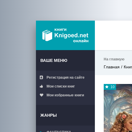
На главную
ВАШЕ МЕНЮ
Главная
Кни
Регистрация на сайте
Мои списки книг
10
Мои избранные книги
ЖАНРЫ