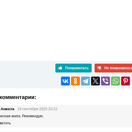
Понравилась
Не понравилас
комментарии:
ь Анжела
19 сентября 2025 20:22
есная книга. Рекомендую.
ветить