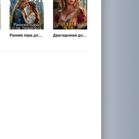
Ранняя пара для Дракона
Драгоценная дочь падшего семейства