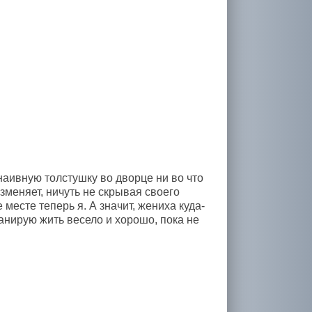
наивную толстушку во дворце ни во что
зменяет, ничуть не скрывая своего
месте теперь я. А значит, жениха куда-
анирую жить весело и хорошо, пока не