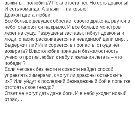
выжить – полюбить? Пока ответа нет. Но есть драконы!
И есть команда. А значит – на крыло!
Дракон цвета любви
Все больше девушек обретает своего дракона, рвутся в
небо, становятся на крыло. И все больше монстров
лезет на сушу. Разрушены заставы, гибнут драконы и
люди, опасно раскачивается на невидимой цепи мир…
Выдержит ли? Или сорвется в пропасть, откуда нет
возврата? Властолюбие принца и безжалостность
ученого против любви к небу и желания летать – что
победит?
Если человек без чести и совести найдет способ
управлять химерами, смогут ли драконы остановить
их? Или уйдут в последний безнадежный бой в попытке
отстоять свое гнездо?
Ответ не могут дать даже боги. И в небо уходит новый
отряд…