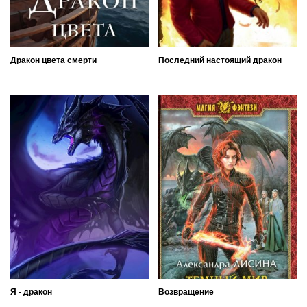
Дракон цвета смерти
Последний настоящий дракон
Я - дракон
Возвращение