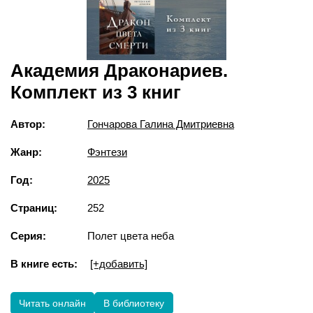
Академия Драконариев.
Комплект из 3 книг
Автор:
Гончарова Галина Дмитриевна
Жанр:
Фэнтези
Год:
2025
Страниц:
252
Серия:
Полет цвета неба
В книге есть:
[+добавить]
Читать онлайн
В библиотеку