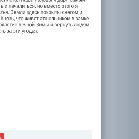
 и печалиться, но вместо этого я
стья. Земли здесь покрыты снегом и
 Князь, что живет отшельником в замке
роклятие вечной Зимы и вернуть людям
ть за эти угодья.
ь