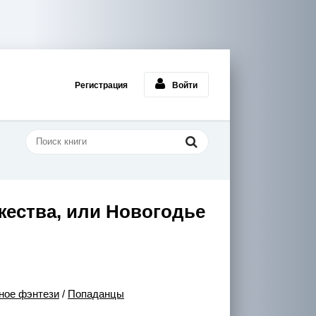
Регистрация
Войти
жества, или Новогодье
ное фэнтези
/
Попаданцы