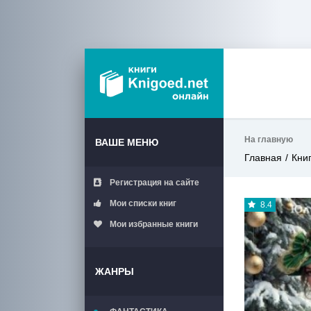
На главную
ВАШЕ МЕНЮ
Главная
Кни
Регистрация на сайте
Мои списки книг
8.4
Мои избранные книги
ЖАНРЫ