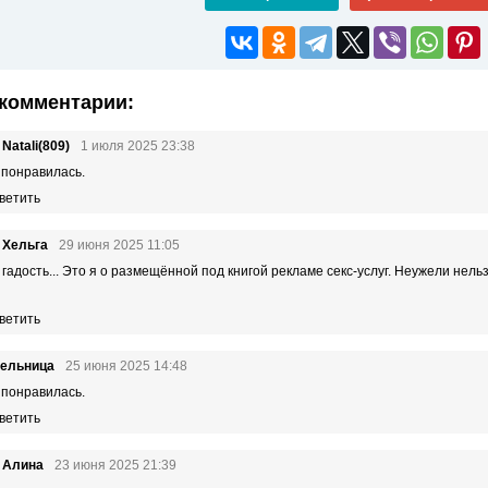
комментарии:
 Natali(809)
1 июля 2025 23:38
 понравилась.
ветить
 Хельга
29 июня 2025 11:05
 гадость... Это я о размещённой под книгой рекламе секс-услуг. Неужели нел
ветить
тельница
25 июня 2025 14:48
 понравилась.
ветить
 Алина
23 июня 2025 21:39