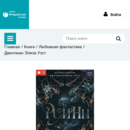
Войти
Главная
Книги
Любовная фантастика
Джиллиан Элиза Уэст
5