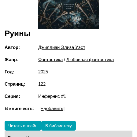
Руины
Автор:
Джиллиан Элиза Уэст
Жанр:
Фантастика
/
Любовная фантастика
Год:
2025
Страниц:
122
Серия:
Инфернис #1
В книге есть:
[+добавить]
Читать онлайн
В библиотеку