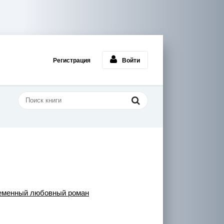
Регистрация
Войти
еменный любовный роман