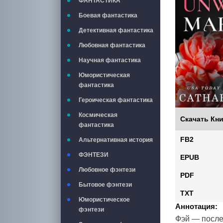
ФАНТАСТИКА
Боевая фантастика
Детективная фантастика
Любовная фантастика
Научная фантастика
Юмористическая
фантастика
Героическая фантастика
Космическая
Скачать Кни
фантастика
FB2
Альтернативная история
ФЭНТЕЗИ
EPUB
Любовное фэнтези
PDF
Бытовое фэнтези
TXT
Юмористическое
Аннотация:
фэнтези
Фэй — после