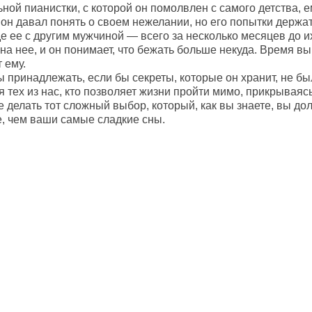
ной пианистки, с которой он помолвлен с самого детства, е
 он давал понять о своем нежелании, но его попытки держа
е ее с другим мужчиной — всего за несколько месяцев до и
на нее, и он понимает, что бежать больше некуда. Время выш
 ему.
ы принадлежать, если бы секреты, которые он хранит, не бы
я тех из нас, кто позволяет жизни пройти мимо, прикрываясь
 делать тот сложный выбор, который, как вы знаете, вы до
е, чем ваши самые сладкие сны.