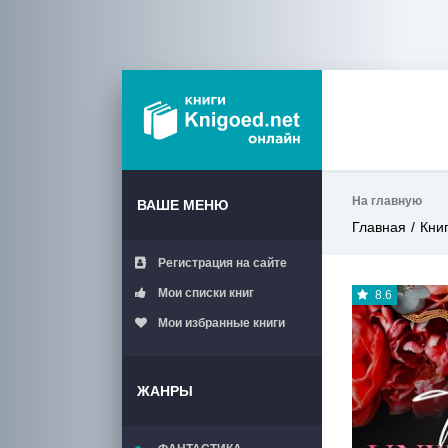
На главную
ВАШЕ МЕНЮ
Главная
Кни
Регистрация на сайте
Мои списки книг
8.6
Мои избранные книги
ЖАНРЫ