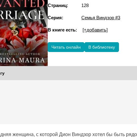
Страниц:
128
Серия:
Семья Виндзор #3
В книге есть:
[+добавить]
Читать онлайн
В библиотеку
гу
дняя женщина, с которой Дион Виндзор хотел бы быть рядо