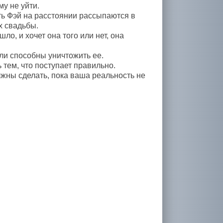
му не уйти.
ть Фэй на расстоянии рассыпаются в
х свадьбы.
ло, и хочет она того или нет, она
ли способны уничтожить ее.
 тем, что поступает правильно.
лжны сделать, пока ваша реальность не