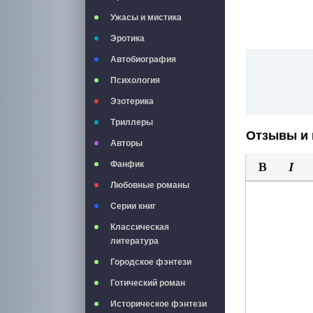
Ужасы и мистика
Эротика
Автобиография
Психология
Эзотерика
Триллеры
Отзывы и 
Авторы
Фанфик
Полужирны
Курси
Любовные романы
Серии книг
Классическая
литература
Городское фэнтези
Готический роман
Историческое фэнтези