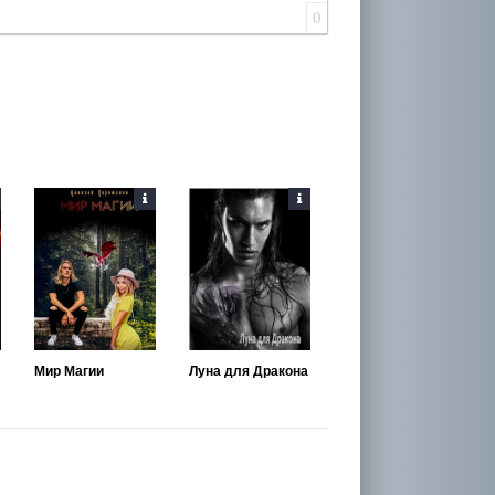
0
Мир Магии
Луна для Дракона