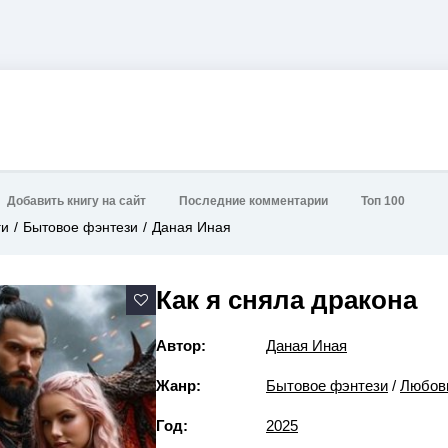
Добавить книгу на сайт
Последние комментарии
Топ 100
ги
Бытовое фэнтези
Даная Иная
Как я сняла дракона
Автор:
Даная Иная
Жанр:
Бытовое фэнтези
/
Любов
Год:
2025