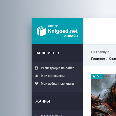
На главную
ВАШЕ МЕНЮ
Главная
Кни
Регистрация на сайте
Мои списки книг
5.6
Мои избранные книги
ЖАНРЫ