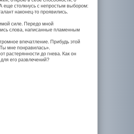
А еще столкнусь с непростым выбором:
талант наконец-то проявились.
димой силе. Передо мной
лись слова, написанные пламенным
огромное впечатление. Прибудь этой
. Ты мне понравилась».
т растерянности до гнева. Как он
а для его развлечений?