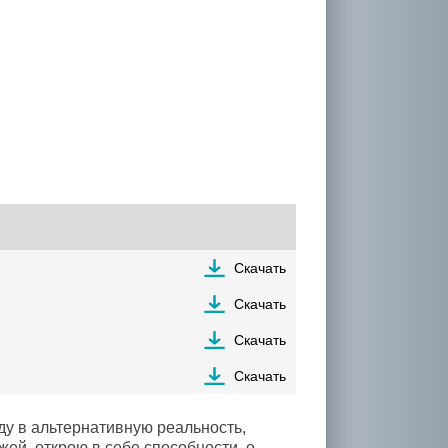
Скачать
Скачать
Скачать
Скачать
ду в альтернативную реальность,
ей, открою в себе способности, о