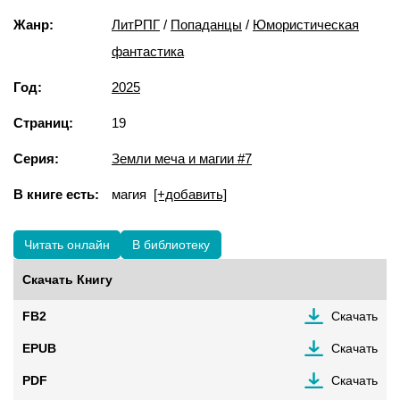
Жанр:
ЛитРПГ
/
Попаданцы
/
Юмористическая
фантастика
Год:
2025
Страниц:
19
Серия:
Земли меча и магии #7
В книге есть:
магия
[+добавить]
Читать онлайн
В библиотеку
Скачать Книгу
FB2
Скачать
EPUB
Скачать
PDF
Скачать