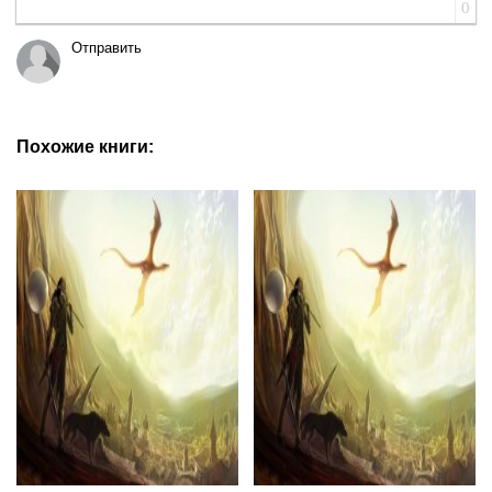
0
Отправить
Похожие книги: