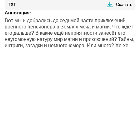
TXT
Скачать
Аннотация:
Вот мы и добрались до седьмой части приключений
военного пенсионера в Землях меча и магии. Что ждёт
его дальше? В какие ещё неприятности занесёт его
неугомонную натуру мир магии и приключений? Тайны,
интриги, загадки и немного юмора. Или много? Хе-хе.