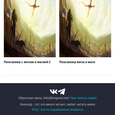
Пенсионер с мечом и магией 2
Пенсионер меча и маги
Обратная связь: info@knigoed.net /
Чем читать книги
Книгоед - тот, кто много читает, любит читать книги
FAQ - часто задаваемые вопросы