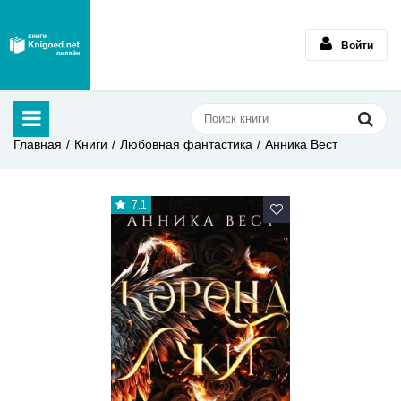
Войти
Главная
Книги
Любовная фантастика
Анника Вест
7.1