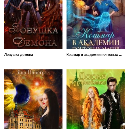
Ловушка демона
Кошмар в академии почтовых магов