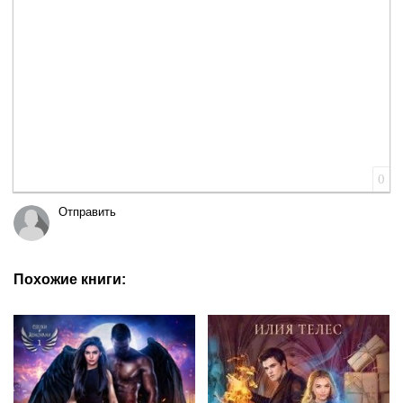
Вставка цитаты
Вставка спойлера
0
Отправить
Похожие книги: