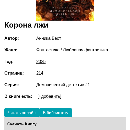
Корона лжи
Автор:
Анника Вест
Жанр:
Фантастика
/
Любовная фантастика
Год:
2025
Страниц:
214
Серия:
Демонический детектив #1
В книге есть:
[+добавить]
Читать онлайн
В библиотеку
Скачать Книгу