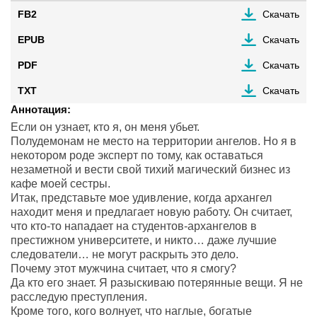
FB2
Скачать
EPUB
Скачать
PDF
Скачать
TXT
Скачать
Аннотация:
Если он узнает, кто я, он меня убьет.
Полудемонам не место на территории ангелов. Но я в
некотором роде эксперт по тому, как оставаться
незаметной и вести свой тихий магический бизнес из
кафе моей сестры.
Итак, представьте мое удивление, когда архангел
находит меня и предлагает новую работу. Он считает,
что кто-то нападает на студентов-архангелов в
престижном университете, и никто… даже лучшие
следователи… не могут раскрыть это дело.
Почему этот мужчина считает, что я смогу?
Да кто его знает. Я разыскиваю потерянные вещи. Я не
расследую преступления.
Кроме того, кого волнует, что наглые, богатые