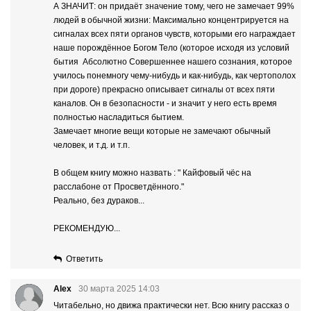
А ЗНАЧИТ: он придаёт значение тому, чего не замечает 99%
людей в обычной жизни: Максимально концентрируется на
сигналах всех пяти органов чувств, которыми его награждает
наше порождённое Богом Тело (которое исходя из условий
бытия Абсолютно Совершеннее нашего сознания, которое
училось понемногу чему-нибудь и как-нибудь, как чертополох
при дороге) прекрасно описывает сигналы от всех пяти
каналов. Он в безопасности - и значит у него есть время
полностью насладиться бытием.
Замечает многие вещи которые не замечают обычный
человек, и т.д. и т.п.
В общем книгу можно назвать : " Кайфовый чёс на
расслабоне от Просветдённого."
Реально, без дураков...
РЕКОМЕНДУЮ...
Ответить
Alex
30 марта 2025 14:03
Читабельно, но движа практически нет. Всю книгу рассказ о