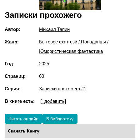
Записки прохожего
Автор:
Михаил Тапин
Жанр:
Бытовое фэнтези
/
Попаданцы
/
Юмористическая фантастика
Год:
2025
Страниц:
69
Серия:
Записки прохожего #1
В книге есть:
[+добавить]
Читать онлайн
В библиотеку
Скачать Книгу