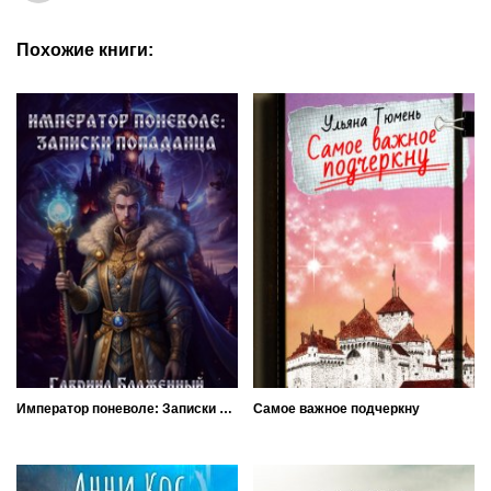
Похожие книги:
Император поневоле: Записки попаданца
Самое важное подчеркну