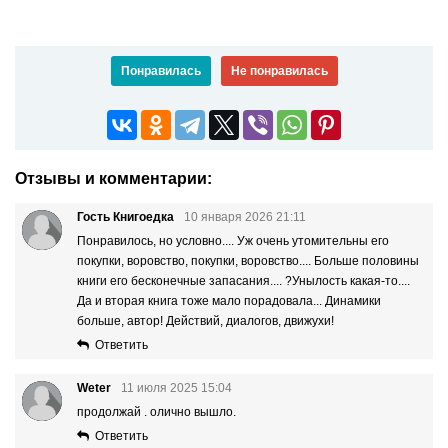
Понравилась
Не понравилась
Отзывы и комментарии:
Гость Книгоедка
10 января 2026 21:11
Понравилось, но условно.... Уж очень утомительны его
покупки, воровство, покупки, воровство.... Больше половины
книги его бесконечные запасания.... ?Унылость какая-то....
Да и вторая книга тоже мало порадовала... Динамики
больше, автор! Действий, диалогов, движухи!
Ответить
Weter
11 июля 2025 15:04
продолжай . олично вышло.
Ответить