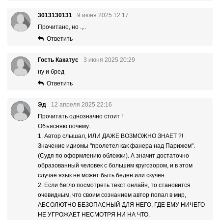
3013130131
9 июня 2025 12:17
Прочитано, но .,..
Ответить
Гость Какатус
3 июня 2025 20:29
ну и бред
Ответить
Эд
12 апреля 2025 22:16
Прочитать однозначно стоит !
Объясняю почему:
1. Автор слышал, ИЛИ ДАЖЕ ВОЗМОЖНО ЗНАЕТ ?!
Значение идиомы "пролетел как фанера над Парижем".
(Судя по оформлению обложки). А значит достаточно
образованный человек с большим кругозором, и в этом
случае язык не может быть беден или скучен.
2. Если бегло посмотреть текст онлайн, то становится
очевидным, что своим сознанием автор попал в мир,
АБСОЛЮТНО БЕЗОПАСНЫЙ ДЛЯ НЕГО, ГДЕ ЕМУ НИЧЕГО
НЕ УГРОЖАЕТ НЕСМОТРЯ НИ НА ЧТО.