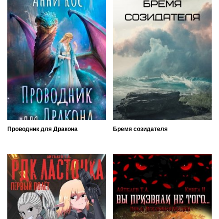
Проводник для Дракона
Бремя созидателя