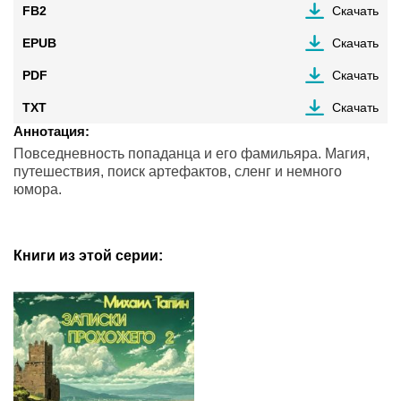
FB2
Скачать
EPUB
Скачать
PDF
Скачать
TXT
Скачать
Аннотация:
Повседневность попаданца и его фамильяра. Магия,
путешествия, поиск артефактов, сленг и немного
юмора.
Книги из этой серии: