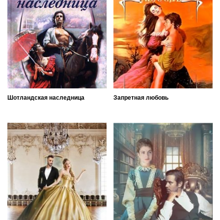
Шотландская наследница
Запретная любовь