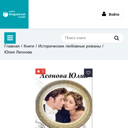
Войти
Главная
Книги
Исторические любовные романы
Юлия Леонова
5