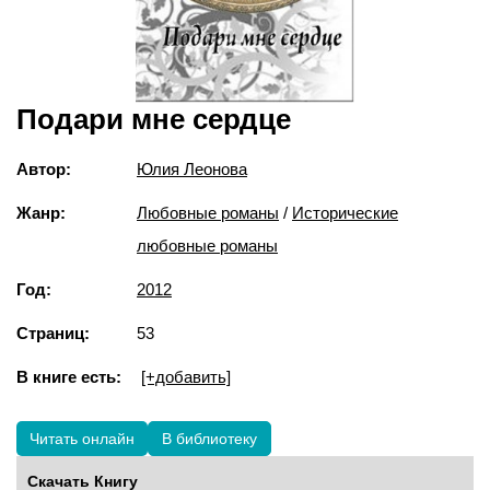
Подари мне сердце
Автор:
Юлия Леонова
Жанр:
Любовные романы
/
Исторические
любовные романы
Год:
2012
Страниц:
53
В книге есть:
[+добавить]
Читать онлайн
В библиотеку
Скачать Книгу