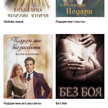
Любовь князя
Подари мне счастье
Подари мне все рассветы
Без боя