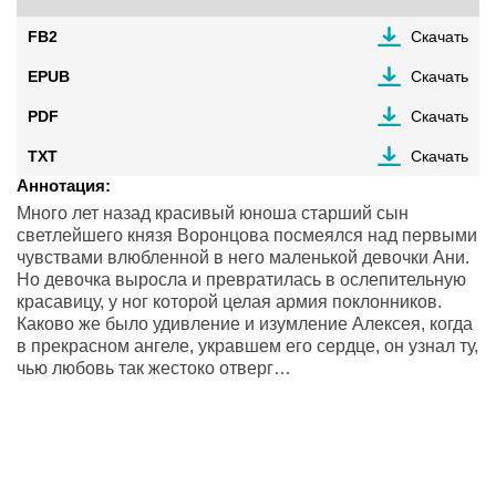
FB2
Скачать
EPUB
Скачать
PDF
Скачать
TXT
Скачать
Аннотация:
Много лет назад красивый юноша старший сын
светлейшего князя Воронцова посмеялся над первыми
чувствами влюбленной в него маленькой девочки Ани.
Но девочка выросла и превратилась в ослепительную
красавицу, у ног которой целая армия поклонников.
Каково же было удивление и изумление Алексея, когда
в прекрасном ангеле, укравшем его сердце, он узнал ту,
чью любовь так жестоко отверг…