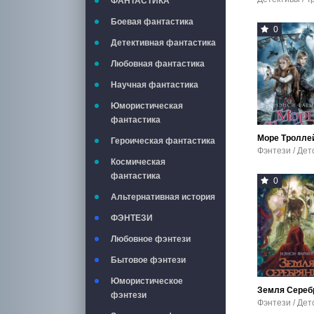
ФАНТАСТИКА
Боевая фантастика
0
Детективная фантастика
Любовная фантастика
Научная фантастика
Юмористическая
фантастика
Море Тролле
Героическая фантастика
Космическая
фантастика
0
Альтернативная история
ФЭНТЕЗИ
Любовное фэнтези
Бытовое фэнтези
Юмористическое
фэнтези