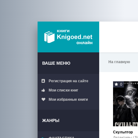
На главную
ВАШЕ МЕНЮ
Регистрация на сайте
0
Мои списки книг
Мои избранные книги
ЖАНРЫ
Скульптор