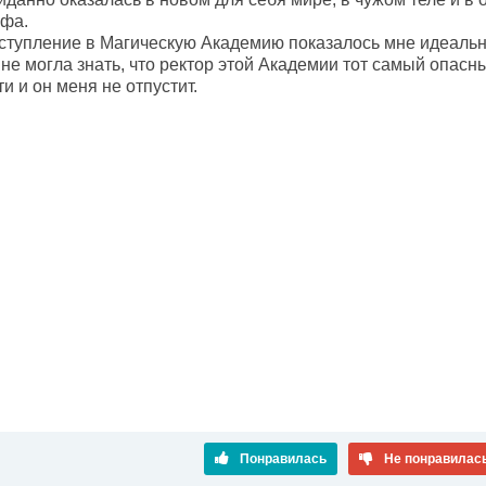
афа.
оступление в Магическую Академию показалось мне идеаль
 не могла знать, что ректор этой Академии тот самый опасн
и и он меня не отпустит.
Понравилась
Не понравилас