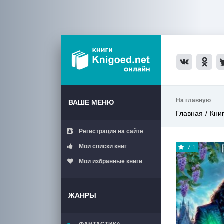
На главную
ВАШЕ МЕНЮ
Главная
Кни
Регистрация на сайте
Мои списки книг
7.1
Мои избранные книги
ЖАНРЫ