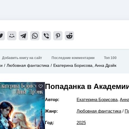
Добавить книгу на сайт
Последние комментарии
Топ 100
ги
Любовная фантастика
Екатерина Борисова, Анна Дрэйк
Попаданка в Академии
Автор:
Екатерина Борисова
,
Анна
Жанр:
Любовная фантастика
/
П
Год:
2025