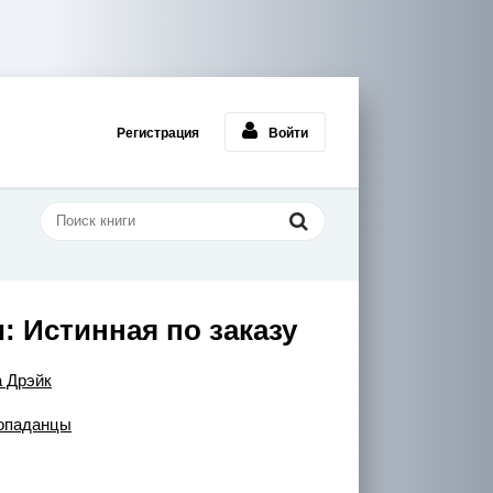
Регистрация
Войти
: Истинная по заказу
 Дрэйк
опаданцы