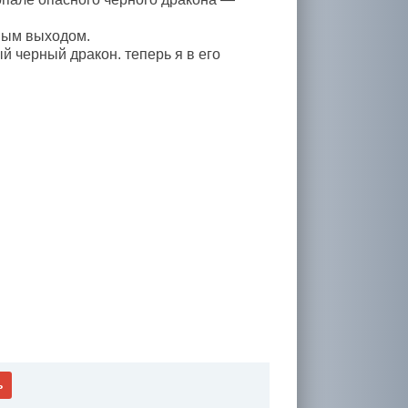
ным выходом.
ый черный дракон. теперь я в его
ь