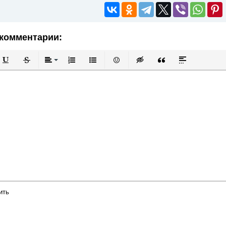
комментарии:
й
в
Подчеркнутый
Зачеркнутый
Выравнивание
Нумерованный список
Маркированный список
Вставить смайлик
Вставка скрытого текста
Вставка цитаты
Вставка спой
ить