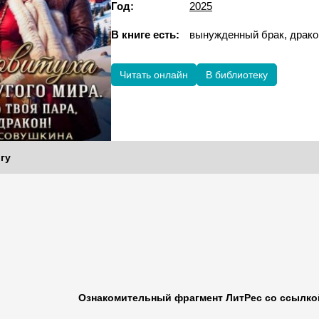
Год:
2025
В книге есть:
вынужденный брак, дра
Читать онлайн
В библиотеку
гу
Ознакомительный фрагмент ЛитРес со ссылкой