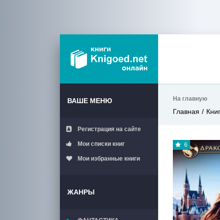
На главную
ВАШЕ МЕНЮ
Главная
Кни
Регистрация на сайте
Мои списки книг
6
Мои избранные книги
ЖАНРЫ