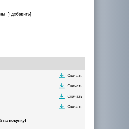
коны
[+добавить]
Скачать
Скачать
Скачать
Скачать
 на покупку!