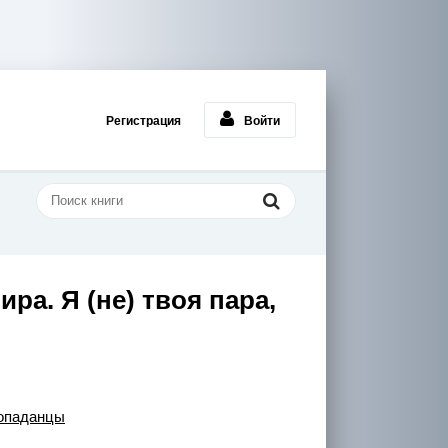
Регистрация
Войти
ра. Я (не) твоя пара,
опаданцы