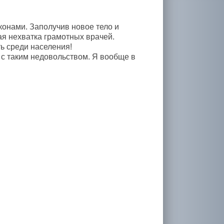
онами. Заполучив новое тело и
ая нехватка грамотных врачей.
ь среди населения!
 с таким недовольством. Я вообще в