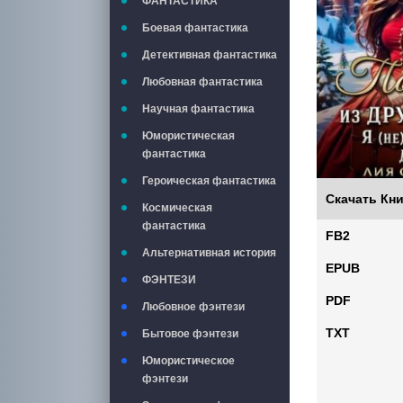
ФАНТАСТИКА
Боевая фантастика
Детективная фантастика
Любовная фантастика
Научная фантастика
Юмористическая
фантастика
Героическая фантастика
Скачать Кни
Космическая
фантастика
FB2
Альтернативная история
EPUB
ФЭНТЕЗИ
PDF
Любовное фэнтези
TXT
Бытовое фэнтези
Юмористическое
фэнтези