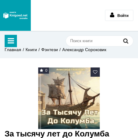
Войти
Главная
Книги
Фэнтези
Александр Сороковик
0
За тысячу лет до Колумба