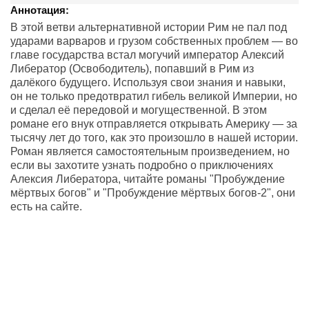
Аннотация:
В этой ветви альтернативной истории Рим не пал под
ударами варваров и грузом собственных проблем — во
главе государства встал могучий император Алексий
Либератор (Освободитель), попавший в Рим из
далёкого будущего. Используя свои знания и навыки,
он не только предотвратил гибель великой Империи, но
и сделал её передовой и могущественной. В этом
романе его внук отправляется открывать Америку — за
тысячу лет до того, как это произошло в нашей истории.
Роман является самостоятельным произведением, но
если вы захотите узнать подробно о приключениях
Алексия Либератора, читайте романы "Пробуждение
мёртвых богов" и "Пробуждение мёртвых богов-2", они
есть на сайте.