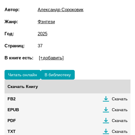
Автор:
Александр Сороковик
Жанр:
Фэнтези
Год:
2025
Страниц:
37
В книге есть:
[+добавить]
Читать онлайн
В библиотеку
Скачать Книгу
FB2
Скачать
EPUB
Скачать
PDF
Скачать
TXT
Скачать